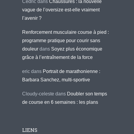
Cédric
dans
Chaussures : la nouvelle
vague de l’oversize est-elle vraiment
l’avenir ?
Renforcement musculaire course à pied :
programme pratique pour courir sans
douleur
dans
Soyez plus économique
grâce à l’entraînement de la force
eric
dans
Portrait de marathonienne :
Barbara Sanchez, multi-sportive
Cloudy-celeste
dans
Doubler son temps
de course en 6 semaines : les plans
LIENS