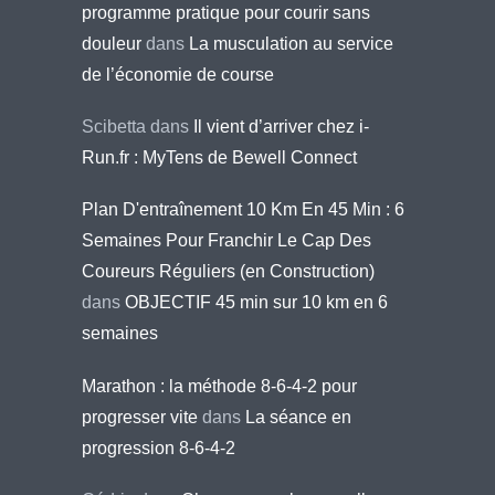
programme pratique pour courir sans
douleur
dans
La musculation au service
de l’économie de course
Scibetta
dans
Il vient d’arriver chez i-
Run.fr : MyTens de Bewell Connect
Plan D'entraînement 10 Km En 45 Min : 6
Semaines Pour Franchir Le Cap Des
Coureurs Réguliers (en Construction)
dans
OBJECTIF 45 min sur 10 km en 6
semaines
Marathon : la méthode 8-6-4-2 pour
progresser vite
dans
La séance en
progression 8-6-4-2