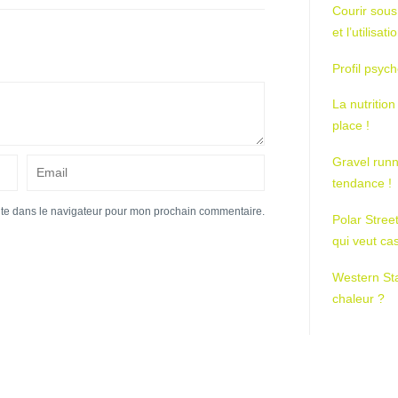
Courir sous
et l’utilisa
Profil psych
La nutrition
place !
Gravel runn
tendance !
ite dans le navigateur pour mon prochain commentaire.
Polar Stree
qui veut ca
Western St
chaleur ?