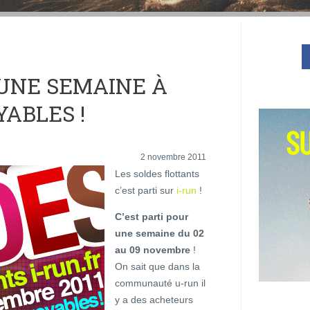
 UNE SEMAINE À
YABLES !
2 novembre 2011
Les soldes flottants
c’est parti sur
i-run
!
C’est parti pour
une semaine du 02
au 09 novembre
!
On sait que dans la
communauté u-run il
y a des acheteurs