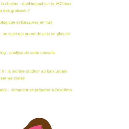
 la chaleur : quel impact sur la VO2max
tion des graisses ?
ologique et blessures en trail
 : un sujet qui prend de plus en plus de
ing : analyse de cette nouvelle
t X : la montre outdoor au look urbain
sser les codes
ates : comment se préparer à l’extrême