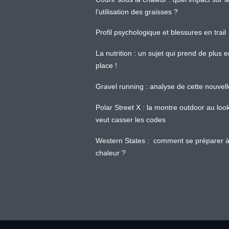
l’utilisation des graisses ?
Profil psychologique et blessures en trail
La nutrition : un sujet qui prend de plus 
place !
Gravel running : analyse de cette nouvel
Polar Street X : la montre outdoor au loo
veut casser les codes
Western States : comment se préparer à
chaleur ?