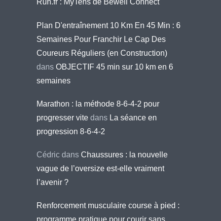
Run.fr : MyTens de Bewell Connect
Plan D'entraînement 10 Km En 45 Min : 6
Semaines Pour Franchir Le Cap Des
Coureurs Réguliers (en Construction)
dans
OBJECTIF 45 min sur 10 km en 6
semaines
Marathon : la méthode 8-6-4-2 pour
progresser vite
dans
La séance en
progression 8-6-4-2
Cédric
dans
Chaussures : la nouvelle
vague de l’oversize est-elle vraiment
l’avenir ?
Renforcement musculaire course à pied :
programme pratique pour courir sans