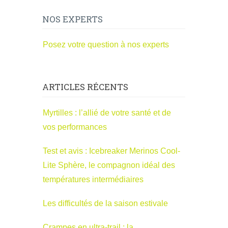
NOS EXPERTS
Posez votre question à nos experts
ARTICLES RÉCENTS
Myrtilles : l’allié de votre santé et de
vos performances
Test et avis : Icebreaker Merinos Cool-
Lite Sphère, le compagnon idéal des
températures intermédiaires
Les difficultés de la saison estivale
Crampes en ultra-trail : la