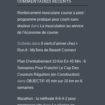
COMMENTAIRES RÉCENTS
Renforcement musculaire course à pied :
programme pratique pour courir sans
douleur
dans
La musculation au service
de l’économie de course
Scibetta
dans
Il vient d’arriver chez i-
Run.fr : MyTens de Bewell Connect
Plan D'entraînement 10 Km En 45 Min : 6
Semaines Pour Franchir Le Cap Des
Coureurs Réguliers (en Construction)
dans
OBJECTIF 45 min sur 10 km en 6
semaines
Marathon : la méthode 8-6-4-2 pour