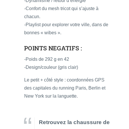
-Dynamisme / retour d’énergie
-Confort du mesh tricot qui s’ajuste à
chacun.
-Playlist pour explorer votre ville, dans de
bonnes « wibes ».
POINTS NEGATIFS :
-Poids de 292 g en 42
-Design/couleur (gris clair)
Le petit + côté style : coordonnées GPS
des capitales du running Paris, Berlin et
New York sur la languette.
Retrouvez la chaussure de