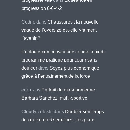
progresser vite
dans
La séance en
progression 8-6-4-2
Cédric
dans
Chaussures : la nouvelle
vague de l’oversize est-elle vraiment
l’avenir ?
Renforcement musculaire course à pied :
programme pratique pour courir sans
douleur
dans
Soyez plus économique
grâce à l’entraînement de la force
eric
dans
Portrait de marathonienne :
Barbara Sanchez, multi-sportive
Cloudy-celeste
dans
Doubler son temps
de course en 6 semaines : les plans