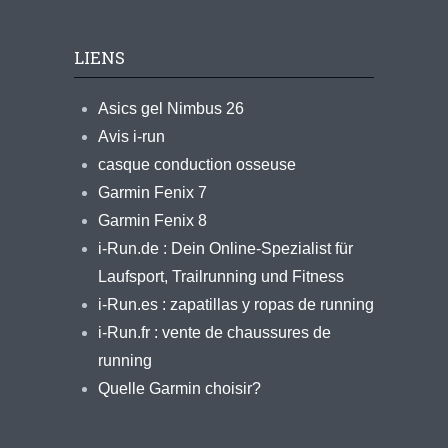
LIENS
Asics gel Nimbus 26
Avis i-run
casque conduction osseuse
Garmin Fenix 7
Garmin Fenix 8
i-Run.de : Dein Online-Spezialist für
Laufsport, Trailrunning und Fitness
i-Run.es : zapatillas y ropas de running
i-Run.fr : vente de chaussures de
running
Quelle Garmin choisir?