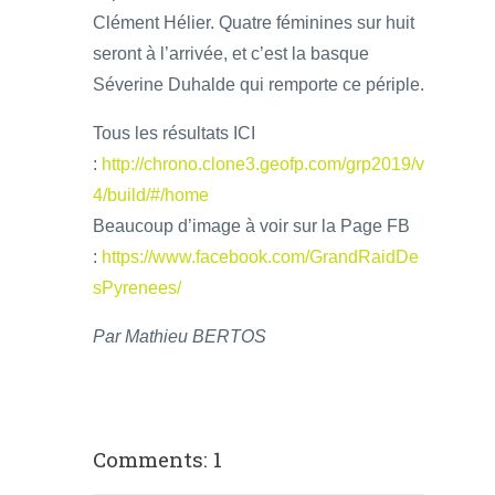
Clément Hélier. Quatre féminines sur huit
seront à l’arrivée, et c’est la basque
Séverine Duhalde qui remporte ce périple.
Tous les résultats ICI
:
http://chrono.clone3.geofp.com/grp2019/v
4/build/#/home
Beaucoup d’image à voir sur la Page FB
:
https://www.facebook.com/GrandRaidDe
sPyrenees/
Par Mathieu BERTOS
Comments: 1