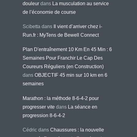
douleur
dans
La musculation au service
de l’économie de course
Scibetta
dans
Il vient d’arriver chez i-
Run.fr : MyTens de Bewell Connect
Plan D'entraînement 10 Km En 45 Min : 6
Semaines Pour Franchir Le Cap Des
Coureurs Réguliers (en Construction)
dans
OBJECTIF 45 min sur 10 km en 6
semaines
Marathon : la méthode 8-6-4-2 pour
progresser vite
dans
La séance en
progression 8-6-4-2
Cédric
dans
Chaussures : la nouvelle