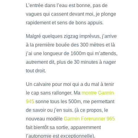
L’entrée dans l’eau est bonne, pas de
vagues qui cassent devant moi, je plonge
rapidement et sens de bons appuis.
Malgré quelques zigzag imprévus, j’arrive
à la première bouée des 300 mètres et là
j’ai une longueur de 1600m qui m’attends,
autrement dit, plus de 30 minutes à nager
tout droit.
Un calvaire pour moi qui a du mal à tenir
le cap sans rallonger. Ma
montre Garmin
945
sonne tous les 500m, me permettant
de savoir ou j’en suis. (à ce propos, le
nouveau modèle
Garmin Forerunner 965
fait bientôt sa sortie, apparemment
l’autonomie est exceptionnelle).