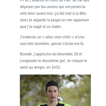
PPM, j’avance en bord de mer. Je me fais
déposer par les avions qui ont posés le
vélo bien avant moi, ça fait mal à la tête,
alors je regarde la plage en me rappelant
que j’ai nagé là ce matin.
J’entends un « allez mon chéri » d’une
voix très familière, génial Cécile est là.
Boosté, j’approche du kilomètre 20 et
j’engloutis le deuxième gel. Je claque le
semi au tempo, en 1h52.