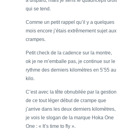
a disparu, mais je sens le quadriceps droit
qui se tend.
Comme un petit rappel qu’il y a quelques
mois encore j’étais extrêmement sujet aux
crampes.
Petit check de la cadence sur la montre,
ok je ne m’emballe pas, je continue sur le
rythme des derniers kilomètres en 5’55 au
kilo.
C’est avec la tête obnubilée par la gestion
de ce tout léger début de crampe que
j’arrive dans les deux derniers kilomètres,
je vois le slogan de la marque Hoka One
One : « It’s time to fly ».