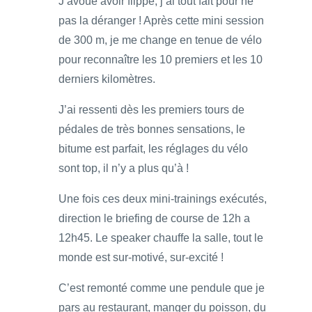
J’avoue avoir flippé, j’ai tout fait pour ne
pas la déranger ! Après cette mini session
de 300 m, je me change en tenue de vélo
pour reconnaître les 10 premiers et les 10
derniers kilomètres.
J’ai ressenti dès les premiers tours de
pédales de très bonnes sensations, le
bitume est parfait, les réglages du vélo
sont top, il n’y a plus qu’à !
Une fois ces deux mini-trainings exécutés,
direction le briefing de course de 12h a
12h45. Le speaker chauffe la salle, tout le
monde est sur-motivé, sur-excité !
C’est remonté comme une pendule que je
pars au restaurant, manger du poisson, du