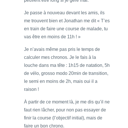
peuvent être long si je gère mal.
Je passe à nouveau devant les amis, ils
me trouvent bien et Jonathan me dit « T’es
en train de faire une course de malade, tu
vas être en moins de 11h ! »
Je n’avais même pas pris le temps de
calculer mes chronos. Je le fais à la
louche dans ma tête : 1h15 de natation, 5h
de vélo, grosso modo 20min de transition,
le semi en moins de 2h, mais oui il a
raison !
À partir de ce moment là, je me dis qu’il ne
faut rien lâcher, pour non pas essayer de
finir la course (l’objectif initial), mais de
faire un bon chrono.