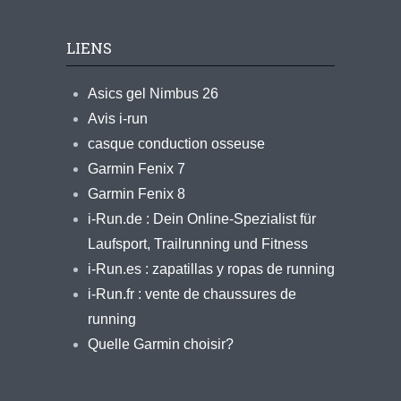
LIENS
Asics gel Nimbus 26
Avis i-run
casque conduction osseuse
Garmin Fenix 7
Garmin Fenix 8
i-Run.de : Dein Online-Spezialist für
Laufsport, Trailrunning und Fitness
i-Run.es : zapatillas y ropas de running
i-Run.fr : vente de chaussures de
running
Quelle Garmin choisir?