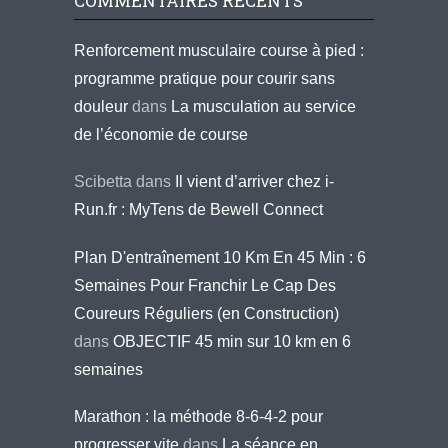
COMMENTAIRES RÉCENTS
Renforcement musculaire course à pied :
programme pratique pour courir sans
douleur
dans
La musculation au service
de l’économie de course
Scibetta
dans
Il vient d’arriver chez i-
Run.fr : MyTens de Bewell Connect
Plan D'entraînement 10 Km En 45 Min : 6
Semaines Pour Franchir Le Cap Des
Coureurs Réguliers (en Construction)
dans
OBJECTIF 45 min sur 10 km en 6
semaines
Marathon : la méthode 8-6-4-2 pour
progresser vite
dans
La séance en