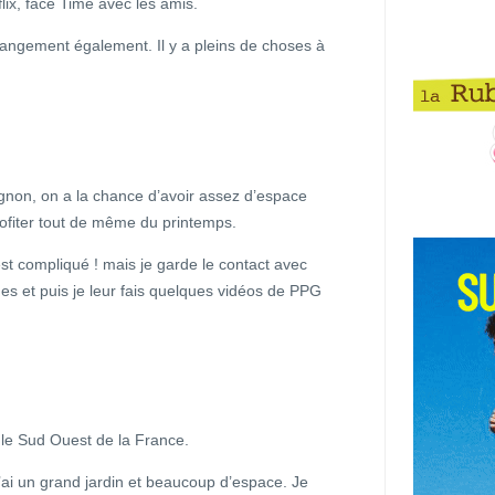
lix, face Time avec les amis.
rangement également. Il y a pleins de choses à
non, on a la chance d’avoir assez d’espace
rofiter tout de même du printemps.
est compliqué ! mais je garde le contact avec
s et puis je leur fais quelques vidéos de PPG
 le Sud Ouest de la France.
j’ai un grand jardin et beaucoup d’espace. Je