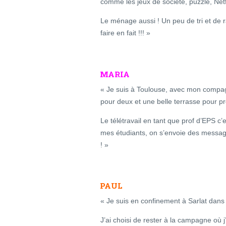
comme les jeux de société, puzzle, Netf
Le ménage aussi ! Un peu de tri et de 
faire en fait !!! »
MARIA
« Je suis à Toulouse, avec mon compag
pour deux et une belle terrasse pour p
Le télétravail en tant que prof d’EPS c’
mes étudiants, on s’envoie des message
! »
PAUL
« Je suis en confinement à Sarlat dans
J’ai choisi de rester à la campagne où 