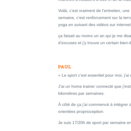
Voilà, c’est vraiment de l’entretien, une
semaine, c’est renforcement sur la terr
yoga en suivant des vidéos sur interne
ça faisait au moins un an qui je me disais
d’excuses et j’y trouve un certain bien-ê
PAUL
« Le sport c’est essentiel pour moi, j’ai
J’ai un home trainer connecté que j’insta
kilomètres par semaines.
À côté de ça j’ai commencé à intégrer
orientées proprioception.
Je suis 17/20h de sport par semaine en