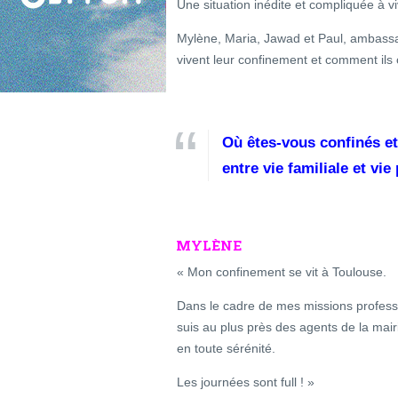
Une situation inédite et compliquée à 
Mylène, Maria, Jawad et Paul, ambassa
vivent leur confinement et comment ils 
Où êtes-vous confinés e
entre vie familiale et vi
MYLÈNE
« Mon confinement se vit à Toulouse.
Dans le cadre de mes missions professio
suis au plus près des agents de la mair
en toute sérénité.
Les journées sont full ! »