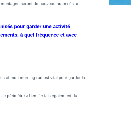
n montagne seront de nouveau autorisés. »
isés pour garder une activité
ements, à quel fréquence et avec
ses et mon morning run est vital pour garder la
ns le périmètre #1km. Je fais également du