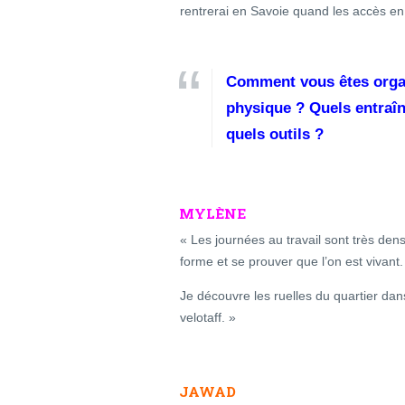
rentrerai en Savoie quand les accès e
Comment vous êtes organ
physique ? Quels entraîn
quels outils ?
MYLÈNE
« Les journées au travail sont très den
forme et se prouver que l’on est vivant.
Je découvre les ruelles du quartier da
velotaff. »
JAWAD