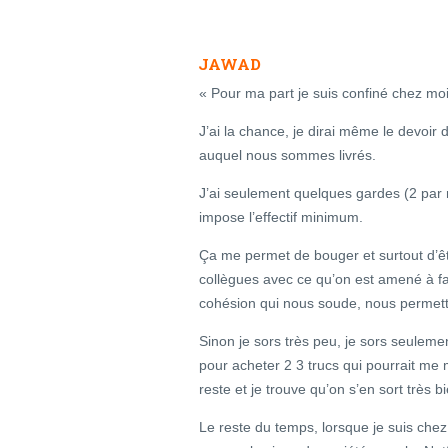
JAWAD
« Pour ma part je suis confiné chez mo
J’ai la chance, je dirai même le devoir 
auquel nous sommes livrés.
J’ai seulement quelques gardes (2 par 
impose l’effectif minimum.
Ça me permet de bouger et surtout d’ê
collègues avec ce qu’on est amené à fai
cohésion qui nous soude, nous permetta
Sinon je sors très peu, je sors seuleme
pour acheter 2 3 trucs qui pourrait me m
reste et je trouve qu’on s’en sort très b
Le reste du temps, lorsque je suis chez m