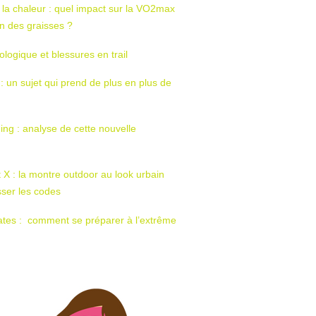
 la chaleur : quel impact sur la VO2max
tion des graisses ?
ologique et blessures en trail
 : un sujet qui prend de plus en plus de
ing : analyse de cette nouvelle
t X : la montre outdoor au look urbain
sser les codes
ates : comment se préparer à l’extrême