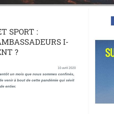
T SPORT :
MBASSADEURS I-
ENT ?
10 avril 2020
bientôt un mois que nous sommes confinés,
de venir à bout de cette pandémie qui sévit
e entier.