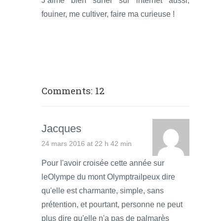
J’aime bien surfer sur internet aussi,
fouiner, me cultiver, faire ma curieuse !
Comments: 12
Jacques
24 mars 2016 at 22 h 42 min
Pour l'avoir croisée cette année sur
leOlympe du mont Olymptrailpeux dire
qu'elle est charmante, simple, sans
prétention, et pourtant, personne ne peut
plus dire qu'elle n'a pas de palmarès