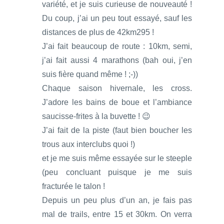
variété, et je suis curieuse de nouveauté !
Du coup, j’ai un peu tout essayé, sauf les
distances de plus de 42km295 !
J’ai fait beaucoup de route : 10km, semi,
j’ai fait aussi 4 marathons (bah oui, j’en
suis fière quand même ! ;-))
Chaque saison hivernale, les cross.
J’adore les bains de boue et l’ambiance
saucisse-frites à la buvette ! 😉
J’ai fait de la piste (faut bien boucher les
trous aux interclubs quoi !)
et je me suis même essayée sur le steeple
(peu concluant puisque je me suis
fracturée le talon !
Depuis un peu plus d’un an, je fais pas
mal de trails, entre 15 et 30km. On verra