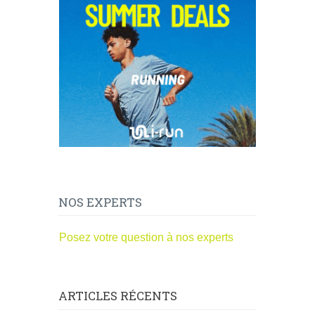
NOS EXPERTS
Posez votre question à nos experts
ARTICLES RÉCENTS