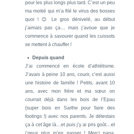
pour les plus longs plus tard. C’est un peu
ma moitié qui m’a filé le virus des bosses
quoi ! 😉 Le gros dénivelé, au début
j’aimais pas ça… mais j’avoue que je
commence à savourer quand les cuissots
se mettent à chauffer !
Depuis quand
J’ai commencé en école d’athlétisme.
J’avais à peine 10 ans, courir, c’est aussi
une histoire de famille ! Petits, avant 10
ans, avec mon frère et ma sœur on
courrait déjà dans les bois de l’Epau
(super bois en Sarthe pour faire des
footings !) avec nos parents. Je détestais
ça à cet âge là…et puis j’y ai pris goût…et
j’peux plus m’en passer ! Merci papa,