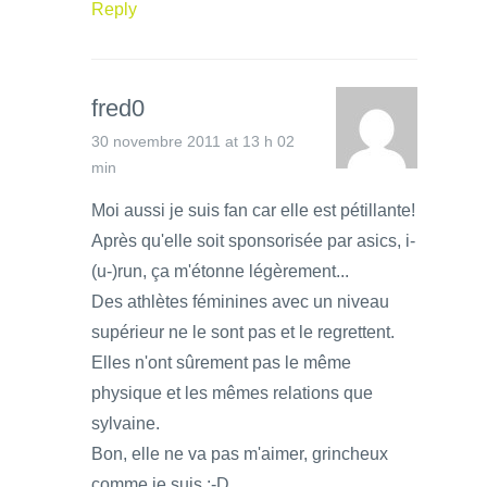
Reply
fred0
30 novembre 2011 at 13 h 02
min
Moi aussi je suis fan car elle est pétillante!
Après qu'elle soit sponsorisée par asics, i-
(u-)run, ça m'étonne légèrement...
Des athlètes féminines avec un niveau
supérieur ne le sont pas et le regrettent.
Elles n'ont sûrement pas le même
physique et les mêmes relations que
sylvaine.
Bon, elle ne va pas m'aimer, grincheux
comme je suis :-D