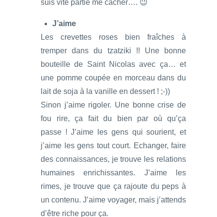
suis vite partie me cacher…. 😉
J’aime
Les crevettes roses bien fraîches à
tremper dans du tzatziki !! Une bonne
bouteille de Saint Nicolas avec ça… et
une pomme coupée en morceau dans du
lait de soja à la vanille en dessert ! ;-))
Sinon j’aime rigoler. Une bonne crise de
fou rire, ça fait du bien par où qu’ça
passe ! J’aime les gens qui sourient, et
j’aime les gens tout court. Echanger, faire
des connaissances, je trouve les relations
humaines enrichissantes. J’aime les
rimes, je trouve que ça rajoute du peps à
un contenu. J’aime voyager, mais j’attends
d’être riche pour ça.