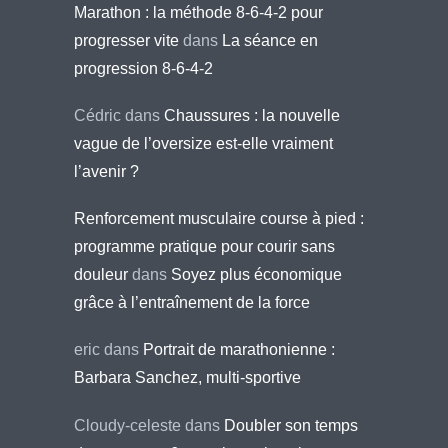
Marathon : la méthode 8-6-4-2 pour
progresser vite
dans
La séance en
progression 8-6-4-2
Cédric
dans
Chaussures : la nouvelle
vague de l’oversize est-elle vraiment
l’avenir ?
Renforcement musculaire course à pied :
programme pratique pour courir sans
douleur
dans
Soyez plus économique
grâce à l’entraînement de la force
eric
dans
Portrait de marathonienne :
Barbara Sanchez, multi-sportive
Cloudy-celeste
dans
Doubler son temps