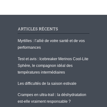
ARTICLES RÉCENTS
Myrtilles : l’allié de votre santé et de vos
performances
Test et avis : Icebreaker Merinos Cool-Lite
Sphère, le compagnon idéal des
températures intermédiaires
Les difficultés de la saison estivale
Crampes en ultra-trail : la déshydratation
est-elle vraiment responsable ?