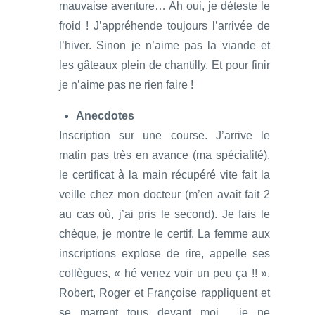
mauvaise aventure… Ah oui, je déteste le
froid ! J’appréhende toujours l’arrivée de
l’hiver. Sinon je n’aime pas la viande et
les gâteaux plein de chantilly. Et pour finir
je n’aime pas ne rien faire !
Anecdotes
Inscription sur une course. J’arrive le
matin pas très en avance (ma spécialité),
le certificat à la main récupéré vite fait la
veille chez mon docteur (m’en avait fait 2
au cas où, j’ai pris le second). Je fais le
chèque, je montre le certif. La femme aux
inscriptions explose de rire, appelle ses
collègues, « hé venez voir un peu ça !! »,
Robert, Roger et Françoise rappliquent et
se marrent tous devant moi… je ne