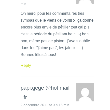
min
Oh merci pour les commentaires très
sympas que je viens de voir!!! :-) ça donne
encore plus envie de pétiller tout ça! pis
c'est la période du pétillant hein! ;-) bah
non, même pas de piston...j'avais oublié
dans les "j'aime pas", les jaloux!!! ;-)
Bonnes fêtes à tous!
Reply
papi.gege @hot mail
. fr
2 décembre 2011 at 0 h 18 min