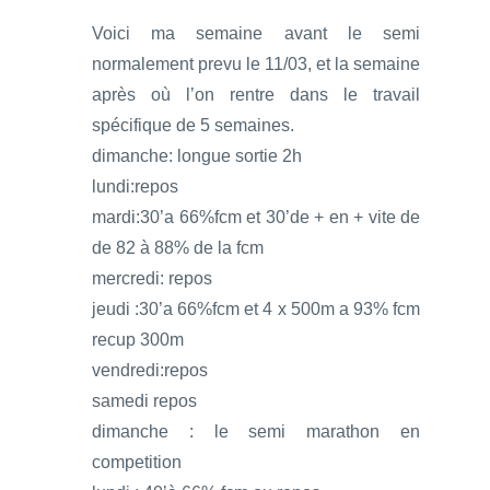
Voici ma semaine avant le semi
normalement prevu le 11/03, et la semaine
après où l’on rentre dans le travail
spécifique de 5 semaines.
dimanche: longue sortie 2h
lundi:repos
mardi:30’a 66%fcm et 30’de + en + vite de
de 82 à 88% de la fcm
mercredi: repos
jeudi :30’a 66%fcm et 4 x 500m a 93% fcm
recup 300m
vendredi:repos
samedi repos
dimanche : le semi marathon en
competition