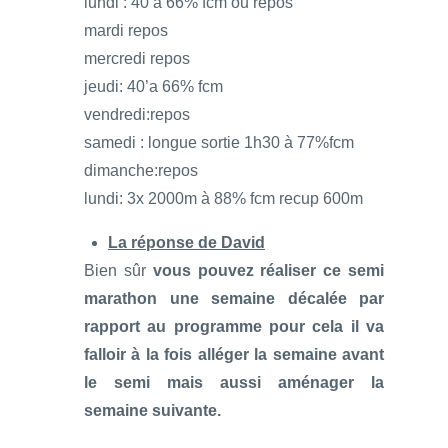
lundi : 40’à 66% fcm ou repos
mardi repos
mercredi repos
jeudi: 40’a 66% fcm
vendredi:repos
samedi : longue sortie 1h30 à 77%fcm
dimanche:repos
lundi: 3x 2000m à 88% fcm recup 600m
La réponse de David
Bien sûr
vous pouvez réaliser ce semi
marathon une semaine décalée par
rapport au programme pour cela il va
falloir à la fois alléger la semaine avant
le semi mais aussi aménager la
semaine suivante.