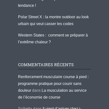
tendance !
Polar Street X : la montre outdoor au look
urbain qui veut casser les codes
Western States : comment se préparer à
l’extrême chaleur ?
COMMENTAIRES RÉCENTS
Renforcement musculaire course à pied :
programme pratique pour courir sans
douleur
dans
La musculation au service
de l’économie de course
Scibetta
dans
Il vient d’arriver chez i-