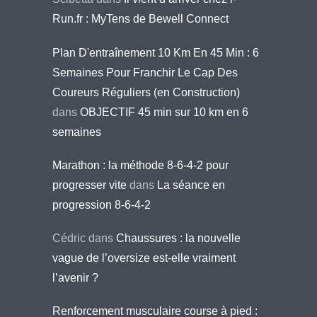
Run.fr : MyTens de Bewell Connect
Plan D'entraînement 10 Km En 45 Min : 6
Semaines Pour Franchir Le Cap Des
Coureurs Réguliers (en Construction)
dans
OBJECTIF 45 min sur 10 km en 6
semaines
Marathon : la méthode 8-6-4-2 pour
progresser vite
dans
La séance en
progression 8-6-4-2
Cédric
dans
Chaussures : la nouvelle
vague de l’oversize est-elle vraiment
l’avenir ?
Renforcement musculaire course à pied :