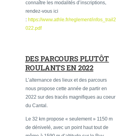
connaître les modalités d’inscriptions,
rendez-vous ici
:
https://www.athle.fr/reglement/infos_trail2
022.pdf
DES PARCOURS PLUTÔT
ROULANTS EN 2022
L’alternance des lieux et des parcours
nous propose cette année de partir en
2022 sur des tracés magnifiques au coeur
du Cantal.
Le 32 km propose « seulement » 1150 m
de dénivelé, avec un point haut tout de
même à 1590 m d’altitude sur le Puy