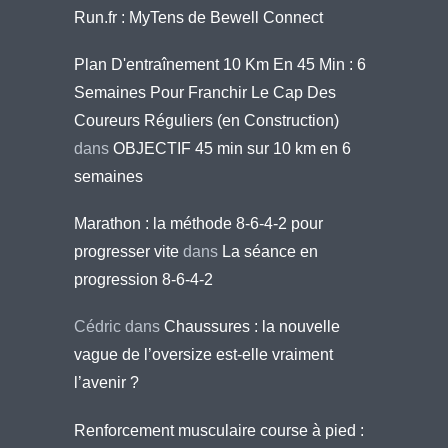
Run.fr : MyTens de Bewell Connect
Plan D'entraînement 10 Km En 45 Min : 6
Semaines Pour Franchir Le Cap Des
Coureurs Réguliers (en Construction)
dans
OBJECTIF 45 min sur 10 km en 6
semaines
Marathon : la méthode 8-6-4-2 pour
progresser vite
dans
La séance en
progression 8-6-4-2
Cédric
dans
Chaussures : la nouvelle
vague de l’oversize est-elle vraiment
l’avenir ?
Renforcement musculaire course à pied :