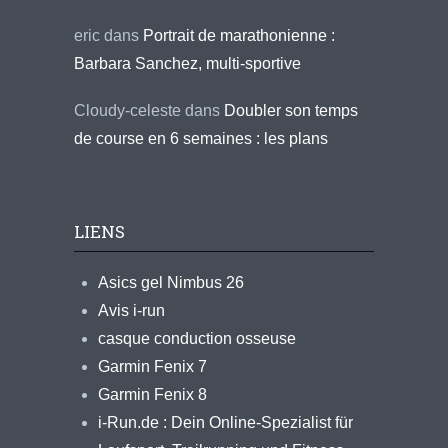
eric
dans
Portrait de marathonienne :
Barbara Sanchez, multi-sportive
Cloudy-celeste
dans
Doubler son temps
de course en 6 semaines : les plans
LIENS
Asics gel Nimbus 26
Avis i-run
casque conduction osseuse
Garmin Fenix 7
Garmin Fenix 8
i-Run.de : Dein Online-Spezialist für