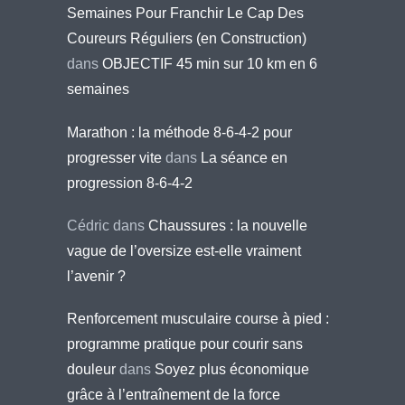
Semaines Pour Franchir Le Cap Des
Coureurs Réguliers (en Construction)
dans
OBJECTIF 45 min sur 10 km en 6
semaines
Marathon : la méthode 8-6-4-2 pour
progresser vite
dans
La séance en
progression 8-6-4-2
Cédric
dans
Chaussures : la nouvelle
vague de l’oversize est-elle vraiment
l’avenir ?
Renforcement musculaire course à pied :
programme pratique pour courir sans
douleur
dans
Soyez plus économique
grâce à l’entraînement de la force