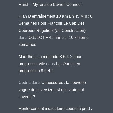
Run.fr : MyTens de Bewell Connect
Plan D'entraînement 10 Km En 45 Min : 6
Semaines Pour Franchir Le Cap Des
Coureurs Réguliers (en Construction)
dans
OBJECTIF 45 min sur 10 km en 6
semaines
Marathon : la méthode 8-6-4-2 pour
progresser vite
dans
La séance en
progression 8-6-4-2
Cédric
dans
Chaussures : la nouvelle
vague de l’oversize est-elle vraiment
l’avenir ?
Renforcement musculaire course à pied :