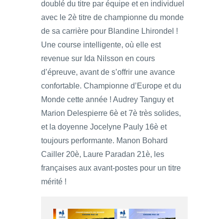
doublé du titre par équipe et en individuel
avec le 2è titre de championne du monde
de sa carrière pour Blandine Lhirondel !
Une course intelligente, où elle est
revenue sur Ida Nilsson en cours
d’épreuve, avant de s’offrir une avance
confortable. Championne d’Europe et du
Monde cette année ! Audrey Tanguy et
Marion Delespierre 6è et 7è très solides,
et la doyenne Jocelyne Pauly 16è et
toujours performante. Manon Bohard
Cailler 20è, Laure Paradan 21è, les
françaises aux avant-postes pour un titre
mérité !