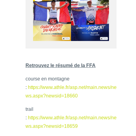
Retrouvez le résumé de la FFA
course en montagne
:
https://www.athle.fr/asp.net/main.news/ne
ws.aspx?newsid=18660
trail
:
https://www.athle.fr/asp.net/main.news/ne
ws.aspx?newsid=18659