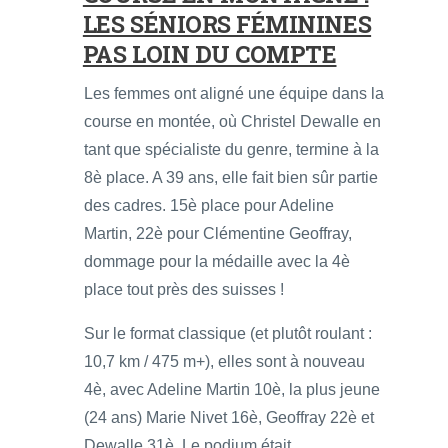
LES SÉNIORS FÉMININES
PAS LOIN DU COMPTE
Les femmes ont aligné une équipe dans la
course en montée, où Christel Dewalle en
tant que spécialiste du genre, termine à la
8è place. A 39 ans, elle fait bien sûr partie
des cadres. 15è place pour Adeline
Martin, 22è pour Clémentine Geoffray,
dommage pour la médaille avec la 4è
place tout près des suisses !
Sur le format classique (et plutôt roulant :
10,7 km / 475 m+), elles sont à nouveau
4è, avec Adeline Martin 10è, la plus jeune
(24 ans) Marie Nivet 16è, Geoffray 22è et
Dewalle 31è. Le podium était