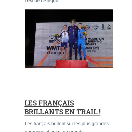
l’est de l’Afrique.
LES FRANÇAIS
BRILLANTS EN TRAIL !
Les français brillent sur les plus grandes
épreuves et aussi en grands