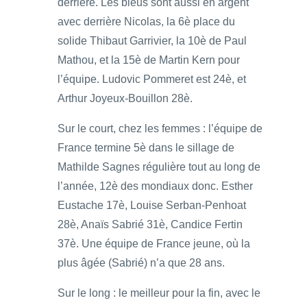
derrière. Les bleus sont aussi en argent
avec derrière Nicolas, la 6è place du
solide Thibaut Garrivier, la 10è de Paul
Mathou, et la 15è de Martin Kern pour
l’équipe. Ludovic Pommeret est 24è, et
Arthur Joyeux-Bouillon 28è.
Sur le court, chez les femmes : l’équipe de
France termine 5è dans le sillage de
Mathilde Sagnes régulière tout au long de
l’année, 12è des mondiaux donc. Esther
Eustache 17è, Louise Serban-Penhoat
28è, Anaïs Sabrié 31è, Candice Fertin
37è. Une équipe de France jeune, où la
plus âgée (Sabrié) n’a que 28 ans.
Sur le long : le meilleur pour la fin, avec le