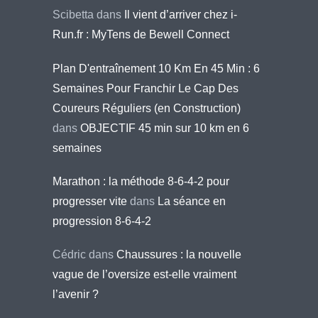
Scibetta
dans
Il vient d’arriver chez i-
Run.fr : MyTens de Bewell Connect
Plan D'entraînement 10 Km En 45 Min : 6
Semaines Pour Franchir Le Cap Des
Coureurs Réguliers (en Construction)
dans
OBJECTIF 45 min sur 10 km en 6
semaines
Marathon : la méthode 8-6-4-2 pour
progresser vite
dans
La séance en
progression 8-6-4-2
Cédric
dans
Chaussures : la nouvelle
vague de l’oversize est-elle vraiment
l’avenir ?