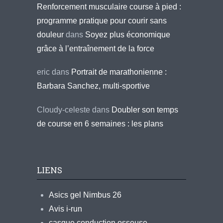
Renforcement musculaire course à pied :
programme pratique pour courir sans
douleur
dans
Soyez plus économique
grâce à l’entraînement de la force
eric
dans
Portrait de marathonienne :
Barbara Sanchez, multi-sportive
Cloudy-celeste
dans
Doubler son temps
de course en 6 semaines : les plans
LIENS
Asics gel Nimbus 26
Avis i-run
casque conduction osseuse