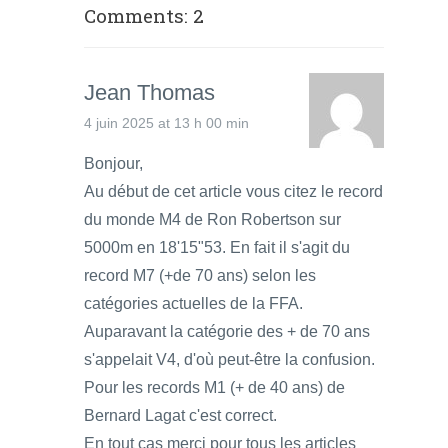
Comments: 2
Jean Thomas
4 juin 2025 at 13 h 00 min
Bonjour,
Au début de cet article vous citez le record
du monde M4 de Ron Robertson sur
5000m en 18'15"53. En fait il s'agit du
record M7 (+de 70 ans) selon les
catégories actuelles de la FFA.
Auparavant la catégorie des + de 70 ans
s'appelait V4, d'où peut-être la confusion.
Pour les records M1 (+ de 40 ans) de
Bernard Lagat c'est correct.
En tout cas merci pour tous les articles