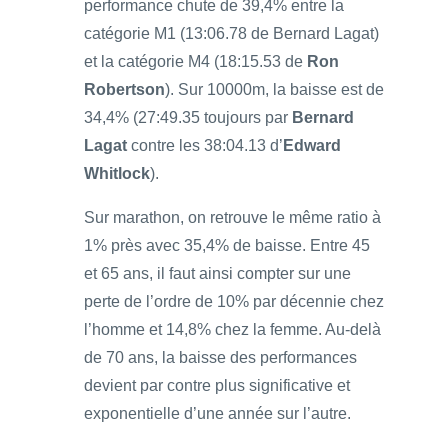
performance chute de 39,4% entre la
catégorie M1 (13:06.78 de Bernard Lagat)
et la catégorie M4 (18:15.53 de
Ron
Robertson
). Sur 10000m, la baisse est de
34,4% (27:49.35 toujours par
Bernard
Lagat
contre les 38:04.13 d’
Edward
Whitlock
).
Sur marathon, on retrouve le même ratio à
1% près avec 35,4% de baisse. Entre 45
et 65 ans, il faut ainsi compter sur une
perte de l’ordre de 10% par décennie chez
l’homme et 14,8% chez la femme. Au-delà
de 70 ans, la baisse des performances
devient par contre plus significative et
exponentielle d’une année sur l’autre.