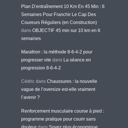
Plan D'entraînement 10 Km En 45 Min : 6
Semaines Pour Franchir Le Cap Des
Coureurs Réguliers (en Construction)
dans
OBJECTIF 45 min sur 10 km en 6
semaines
Marathon : la méthode 8-6-4-2 pour
progresser vite
dans
La séance en
progression 8-6-4-2
Cédric
dans
Chaussures : la nouvelle
vague de l’oversize est-elle vraiment
l’avenir ?
Renforcement musculaire course à pied :
programme pratique pour courir sans
douleur
dans
Soyez plus économique