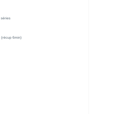
 séries
 (récup 6min)