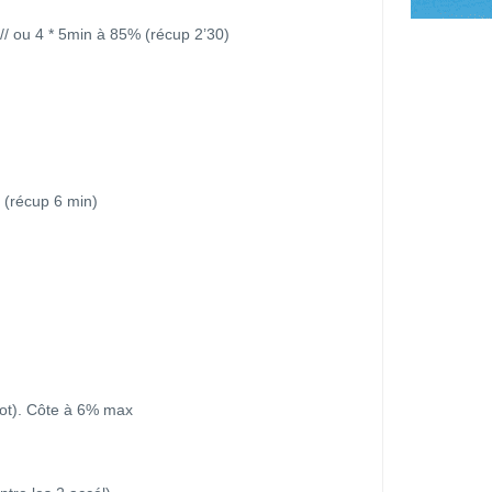
/ ou 4 * 5min à 85% (récup 2’30)
 (récup 6 min)
rot). Côte à 6% max