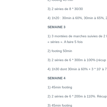
3) 2 séries de 8 * 30/30
4) 1h20 : 30min à 60%, 30min à 65%,
SEMAINE 3
1) 3 montées de marches suivies de 2 l
« séries ». A faire 5 fois
2) footing 50min
3) 2 séries de 6 * 300m à 100% (récup 
4) 1h30 dont 30min à 60% + 3 * 10′ à 7
SEMAINE 4
1) 45min footing
2) 2 séries de 6 * 200m à 110%. Récup 4
3) 45min footing