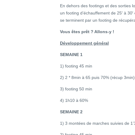
En dehors des footings et des sorties 
un footing d’échauffement de 25′ à 30
se terminent par un footing de récupéra
Vous êtes prêt ? Allons-y !
Développement général
SEMAINE 1
1) footing 45 min
2) 2 * 8min à 65 puis 70% (récup 3min)
3) footing 50 min
4) 1h10 à 60%
SEMAINE 2
1) 3 montées de marches suivies de 1’30
2) footing 45 min