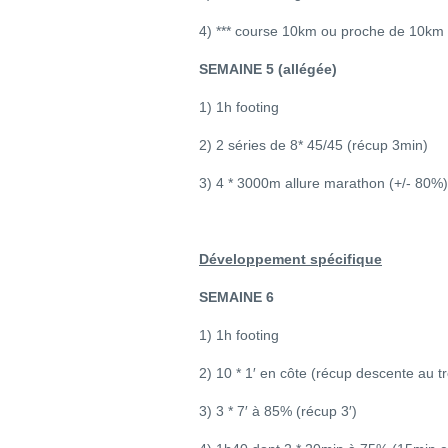
4) *** course 10km ou proche de 10km /
SEMAINE 5 (allégée)
1) 1h footing
2) 2 séries de 8* 45/45 (récup 3min)
3) 4 * 3000m allure marathon (+/- 80%)
Développement spécifique
SEMAINE 6
1) 1h footing
2) 10 * 1′ en côte (récup descente au t
3) 3 * 7′ à 85% (récup 3′)