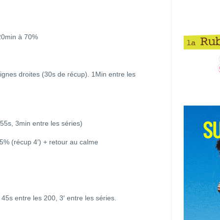
 20min à 70%
ignes droites (30s de récup). 1Min entre les
55s, 3min entre les séries)
5% (récup 4′) + retour au calme
5s entre les 200, 3′ entre les séries.