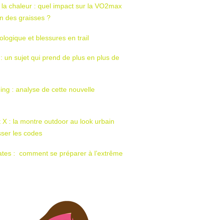
 la chaleur : quel impact sur la VO2max
tion des graisses ?
ologique et blessures en trail
 : un sujet qui prend de plus en plus de
ing : analyse de cette nouvelle
t X : la montre outdoor au look urbain
sser les codes
ates : comment se préparer à l’extrême