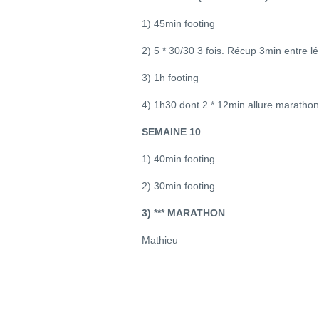
1) 45min footing
2) 5 * 30/30 3 fois. Récup 3min entre lé
3) 1h footing
4) 1h30 dont 2 * 12min allure marathon
SEMAINE 10
1) 40min footing
2) 30min footing
3) *** MARATHON
Mathieu