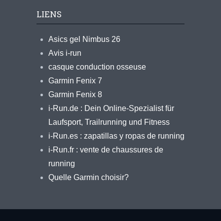
LIENS
Asics gel Nimbus 26
Avis i-run
casque conduction osseuse
Garmin Fenix 7
Garmin Fenix 8
i-Run.de : Dein Online-Spezialist für
Laufsport, Trailrunning und Fitness
i-Run.es : zapatillas y ropas de running
i-Run.fr : vente de chaussures de
running
Quelle Garmin choisir?