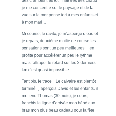
des crampes très tôt, il fait très très chaud
je me concentre sur le paysage et de la
vue sur la mer pense fort à mes enfants et
à mon mari…
Mi course, le ravito, je m’asperge d’eau et
je repars, deuxième moitié de course les
sensations sont un peu meilleures; j ‘en
profite pour accélérer un peu le rythme
mais rattraper le retard sur les 2 derniers
km c’est quasi impossible .
Tant pis, je trace ! Le calvaire est bientôt
terminé, j’aperçois David et les enfants, il
me tend Thomas (30 mois), je cours,
franchis la ligne d’arrivée mon bébé aux
bras mon plus beau cadeau pour la fête