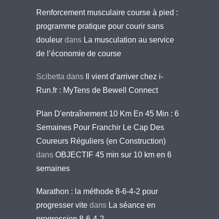
Renforcement musculaire course à pied :
programme pratique pour courir sans
douleur
dans
La musculation au service
de l’économie de course
Scibetta
dans
Il vient d’arriver chez i-
Run.fr : MyTens de Bewell Connect
Plan D'entraînement 10 Km En 45 Min : 6
Semaines Pour Franchir Le Cap Des
Coureurs Réguliers (en Construction)
dans
OBJECTIF 45 min sur 10 km en 6
semaines
Marathon : la méthode 8-6-4-2 pour
progresser vite
dans
La séance en
progression 8-6-4-2