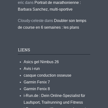
eric
dans
Portrait de marathonienne :
Barbara Sanchez, multi-sportive
Cloudy-celeste
dans
Doubler son temps
de course en 6 semaines : les plans
LIENS
Asics gel Nimbus 26
Avis i-run
casque conduction osseuse
Garmin Fenix 7
Garmin Fenix 8
i-Run.de : Dein Online-Spezialist für
Laufsport, Trailrunning und Fitness