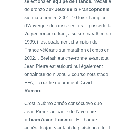
sélections en
équipe de France
, médaillé
de bronze aux
Jeux de la Francophonie
sur marathon en 2001, 10 fois champion
d’Auvergne de cross seniors, il possède la
2e performance française sur marathon en
1999, il est également champion de
France vétérans sur marathon et cross en
2002… Bref athlète chevronné avant tout,
Jean Pierre est aujourd’hui également
entraîneur de niveau 3 course hors stade
FFA, il coache notamment
David
Ramard
.
C’est la 3ème année consécutive que
Jean Pierre fait partie de l’aventure
«
Team Asics Presse
« . Et chaque
année, toujours autant de plaisir pour lui. Il