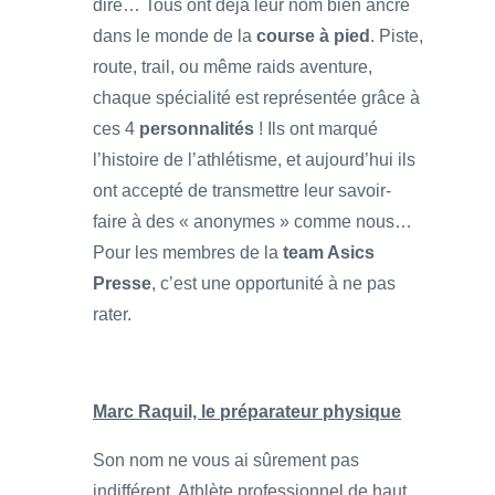
dire… Tous ont déjà leur nom bien ancré
dans le monde de la
course à pied
. Piste,
route, trail, ou même raids aventure,
chaque spécialité est représentée grâce à
ces 4
personnalités
! Ils ont marqué
l’histoire de l’athlétisme, et aujourd’hui ils
ont accepté de transmettre leur savoir-
faire à des « anonymes » comme nous…
Pour les membres de la
team Asics
Presse
, c’est une opportunité à ne pas
rater.
Marc Raquil, le préparateur physique
Son nom ne vous ai sûrement pas
indifférent. Athlète professionnel de haut