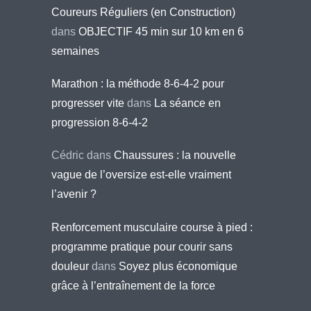
Coureurs Réguliers (en Construction)
dans
OBJECTIF 45 min sur 10 km en 6
semaines
Marathon : la méthode 8-6-4-2 pour
progresser vite
dans
La séance en
progression 8-6-4-2
Cédric
dans
Chaussures : la nouvelle
vague de l’oversize est-elle vraiment
l’avenir ?
Renforcement musculaire course à pied :
programme pratique pour courir sans
douleur
dans
Soyez plus économique
grâce à l’entraînement de la force