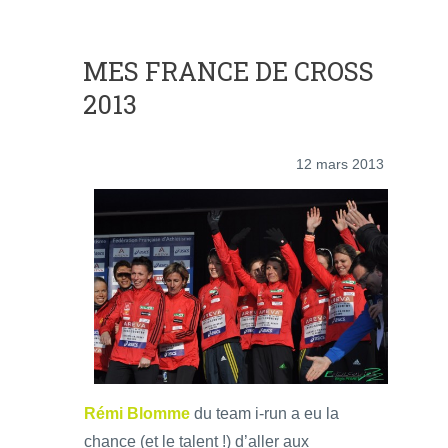
MES FRANCE DE CROSS
2013
12 mars 2013
Rémi Blomme
du team i-run a eu la
chance (et le talent !) d’aller aux