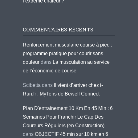
l’extrême chaleur ?
COMMENTAIRES RÉCENTS
Renforcement musculaire course à pied :
programme pratique pour courir sans
douleur
dans
La musculation au service
de l’économie de course
Scibetta
dans
Il vient d’arriver chez i-
Run.fr : MyTens de Bewell Connect
Plan D'entraînement 10 Km En 45 Min : 6
Semaines Pour Franchir Le Cap Des
Coureurs Réguliers (en Construction)
dans
OBJECTIF 45 min sur 10 km en 6