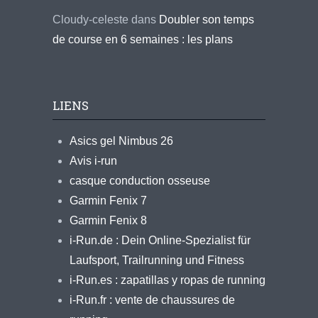
Cloudy-celeste
dans
Doubler son temps
de course en 6 semaines : les plans
LIENS
Asics gel Nimbus 26
Avis i-run
casque conduction osseuse
Garmin Fenix 7
Garmin Fenix 8
i-Run.de : Dein Online-Spezialist für
Laufsport, Trailrunning und Fitness
i-Run.es : zapatillas y ropas de running
i-Run.fr : vente de chaussures de