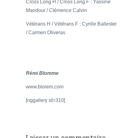
Cross Long H / Cross Long F : Yassine
Mandour / Clémence Calvin
Vétérans H / Vétérans F : Cyrille Ballester
/ Carmen Oliveras
Rémi Blomme
www.blorem.com
[nggallery id=310]
Laisser un commentaire