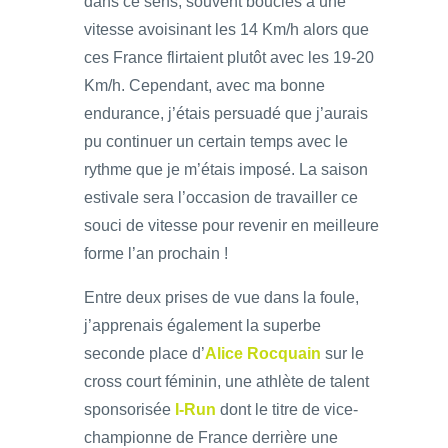
dans ce sens, souvent bouclés à une
vitesse avoisinant les 14 Km/h alors que
ces France flirtaient plutôt avec les 19-20
Km/h. Cependant, avec ma bonne
endurance, j’étais persuadé que j’aurais
pu continuer un certain temps avec le
rythme que je m’étais imposé. La saison
estivale sera l’occasion de travailler ce
souci de vitesse pour revenir en meilleure
forme l’an prochain !
Entre deux prises de vue dans la foule,
j’apprenais également la superbe
seconde place d’
Alice Rocquain
sur le
cross court féminin, une athlète de talent
sponsorisée
I-Run
dont le titre de vice-
championne de France derrière une