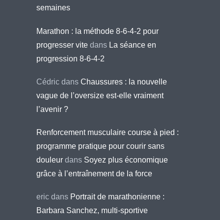
semaines
Marathon : la méthode 8-6-4-2 pour
progresser vite
dans
La séance en
progression 8-6-4-2
Cédric
dans
Chaussures : la nouvelle
vague de l’oversize est-elle vraiment
l’avenir ?
Renforcement musculaire course à pied :
programme pratique pour courir sans
douleur
dans
Soyez plus économique
grâce à l’entraînement de la force
eric
dans
Portrait de marathonienne :
Barbara Sanchez, multi-sportive