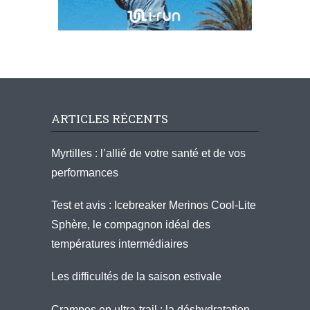
ARTICLES RÉCENTS
Myrtilles : l’allié de votre santé et de vos
performances
Test et avis : Icebreaker Merinos Cool-Lite
Sphère, le compagnon idéal des
températures intermédiaires
Les difficultés de la saison estivale
Crampes en ultra-trail : la déshydratation