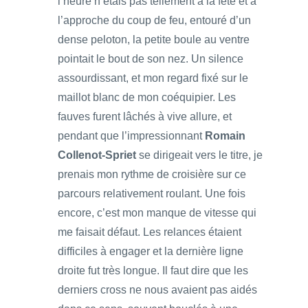
l’heure n’étais pas tellement à la fête et à
l’approche du coup de feu, entouré d’un
dense peloton, la petite boule au ventre
pointait le bout de son nez. Un silence
assourdissant, et mon regard fixé sur le
maillot blanc de mon coéquipier. Les
fauves furent lâchés à vive allure, et
pendant que l’impressionnant
Romain
Collenot-Spriet
se dirigeait vers le titre, je
prenais mon rythme de croisière sur ce
parcours relativement roulant. Une fois
encore, c’est mon manque de vitesse qui
me faisait défaut. Les relances étaient
difficiles à engager et la dernière ligne
droite fut très longue. Il faut dire que les
derniers cross ne nous avaient pas aidés