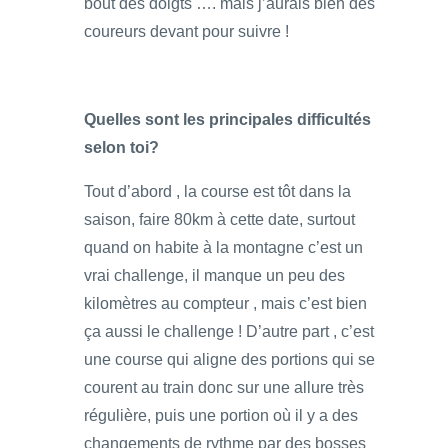
bout des doigts …. mais j’aurais bien des
coureurs devant pour suivre !
Quelles sont les principales difficultés
selon toi?
Tout d’abord , la course est tôt dans la
saison, faire 80km à cette date, surtout
quand on habite à la montagne c’est un
vrai challenge, il manque un peu des
kilomètres au compteur , mais c’est bien
ça aussi le challenge ! D’autre part , c’est
une course qui aligne des portions qui se
courent au train donc sur une allure très
régulière, puis une portion où il y a des
changements de rythme par des bosses