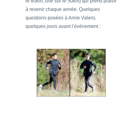
le 80km, une sur le 50km) qui prend plaisir
à revenir chaque année. Quelques
questions posées à Anne Valero,
quelques jours avant l’évènement :