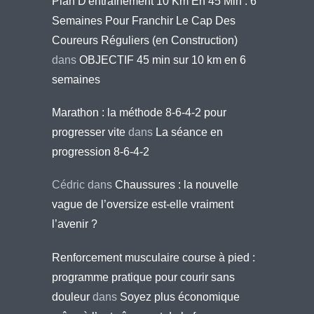
Plan D'entraînement 10 Km En 45 Min : 6
Semaines Pour Franchir Le Cap Des
Coureurs Réguliers (en Construction)
dans
OBJECTIF 45 min sur 10 km en 6
semaines
Marathon : la méthode 8-6-4-2 pour
progresser vite
dans
La séance en
progression 8-6-4-2
Cédric
dans
Chaussures : la nouvelle
vague de l’oversize est-elle vraiment
l’avenir ?
Renforcement musculaire course à pied :
programme pratique pour courir sans
douleur
dans
Soyez plus économique