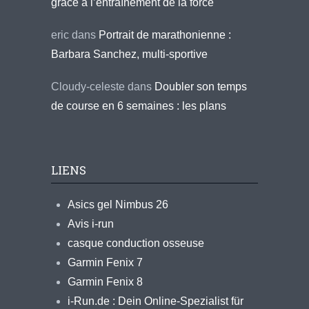
grâce à l’entraînement de la force
eric
dans
Portrait de marathonienne :
Barbara Sanchez, multi-sportive
Cloudy-celeste
dans
Doubler son temps
de course en 6 semaines : les plans
LIENS
Asics gel Nimbus 26
Avis i-run
casque conduction osseuse
Garmin Fenix 7
Garmin Fenix 8
i-Run.de : Dein Online-Spezialist für