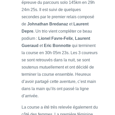
épreuve du parcours solo 145km en 29h
24m 25s. Il est suivi de quelques
secondes par le premier relais composé
de
Johnathan Bredanaz
et
Laurent
Depre
. Un trio vient compléter ce beau
podium :
Lionel Favre-Felix
,
Laurent
Gueraud
et
Eric Bonnotte
qui terminent
la course en 30h 05m 23s. Les 3 coureurs
se sont retrouvés dans la nuit, se sont
soutenus mutuellement et ont décidé de
terminer la course ensemble. Heureux
d’avoir partagé cette aventure, c’est main
dans la main qu’ils ont passé la ligne
d’arrivée.
La course a été très relevée également du
côté des femmes. La première féminine