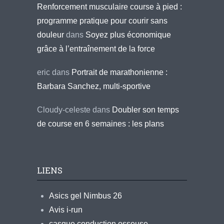
Renforcement musculaire course à pied :
programme pratique pour courir sans
douleur
dans
Soyez plus économique
grâce à l’entraînement de la force
eric
dans
Portrait de marathonienne :
Barbara Sanchez, multi-sportive
Cloudy-celeste
dans
Doubler son temps
de course en 6 semaines : les plans
LIENS
Asics gel Nimbus 26
Avis i-run
casque conduction osseuse