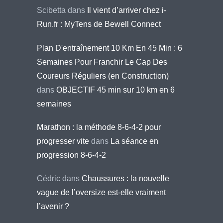
Scibetta
dans
Il vient d’arriver chez i-
Run.fr : MyTens de Bewell Connect
Plan D'entraînement 10 Km En 45 Min : 6
Semaines Pour Franchir Le Cap Des
Coureurs Réguliers (en Construction)
dans
OBJECTIF 45 min sur 10 km en 6
semaines
Marathon : la méthode 8-6-4-2 pour
progresser vite
dans
La séance en
progression 8-6-4-2
Cédric
dans
Chaussures : la nouvelle
vague de l’oversize est-elle vraiment
l’avenir ?