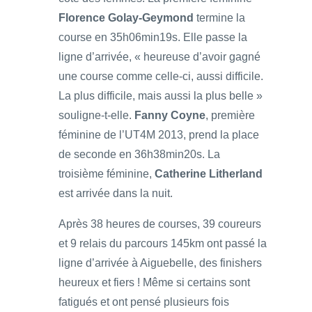
Florence Golay-Geymond
termine la
course en 35h06min19s. Elle passe la
ligne d’arrivée, « heureuse d’avoir gagné
une course comme celle-ci, aussi difficile.
La plus difficile, mais aussi la plus belle »
souligne-t-elle.
Fanny Coyne
, première
féminine de l’UT4M 2013, prend la place
de seconde en 36h38min20s. La
troisième féminine,
Catherine Litherland
est arrivée dans la nuit.
Après 38 heures de courses, 39 coureurs
et 9 relais du parcours 145km ont passé la
ligne d’arrivée à Aiguebelle, des finishers
heureux et fiers ! Même si certains sont
fatigués et ont pensé plusieurs fois