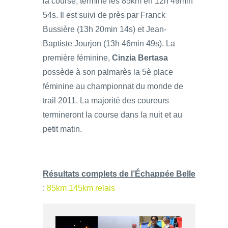
la course, termine les 85km en 12h 49min
54s. Il est suivi de près par Franck
Bussière (13h 20min 14s) et Jean-
Baptiste Jourjon (13h 46min 49s). La
première féminine,
Cinzia Bertasa
possède à son palmarès la 5è place
féminine au championnat du monde de
trail 2011. La majorité des coureurs
termineront la course dans la nuit et au
petit matin.
Résultats complets de l’Échappée Belle
:
85km
145km
relais