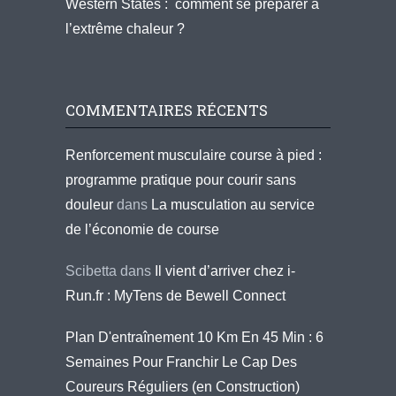
Western States : comment se préparer à
l’extrême chaleur ?
COMMENTAIRES RÉCENTS
Renforcement musculaire course à pied :
programme pratique pour courir sans
douleur
dans
La musculation au service
de l’économie de course
Scibetta
dans
Il vient d’arriver chez i-
Run.fr : MyTens de Bewell Connect
Plan D'entraînement 10 Km En 45 Min : 6
Semaines Pour Franchir Le Cap Des
Coureurs Réguliers (en Construction)