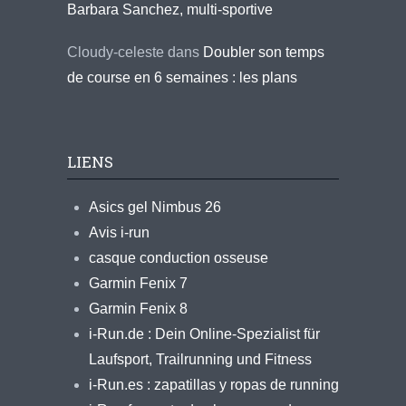
Barbara Sanchez, multi-sportive
Cloudy-celeste
dans
Doubler son temps
de course en 6 semaines : les plans
LIENS
Asics gel Nimbus 26
Avis i-run
casque conduction osseuse
Garmin Fenix 7
Garmin Fenix 8
i-Run.de : Dein Online-Spezialist für
Laufsport, Trailrunning und Fitness
i-Run.es : zapatillas y ropas de running