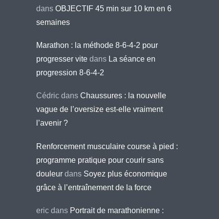
dans
OBJECTIF 45 min sur 10 km en 6
semaines
Marathon : la méthode 8-6-4-2 pour
progresser vite
dans
La séance en
progression 8-6-4-2
Cédric
dans
Chaussures : la nouvelle
vague de l’oversize est-elle vraiment
l’avenir ?
Renforcement musculaire course à pied :
programme pratique pour courir sans
douleur
dans
Soyez plus économique
grâce à l’entraînement de la force
eric
dans
Portrait de marathonienne :