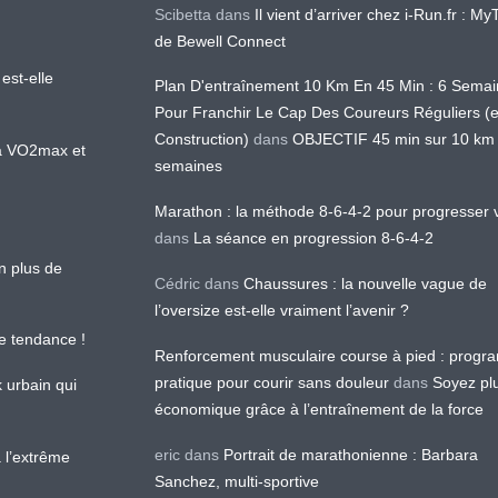
Scibetta
dans
Il vient d’arriver chez i-Run.fr : M
de Bewell Connect
est-elle
Plan D'entraînement 10 Km En 45 Min : 6 Sema
Pour Franchir Le Cap Des Coureurs Réguliers (
Construction)
dans
OBJECTIF 45 min sur 10 km
 la VO2max et
semaines
Marathon : la méthode 8-6-4-2 pour progresser v
dans
La séance en progression 8-6-4-2
en plus de
Cédric
dans
Chaussures : la nouvelle vague de
l’oversize est-elle vraiment l’avenir ?
le tendance !
Renforcement musculaire course à pied : prog
pratique pour courir sans douleur
dans
Soyez pl
k urbain qui
économique grâce à l’entraînement de la force
eric
dans
Portrait de marathonienne : Barbara
 l’extrême
Sanchez, multi-sportive