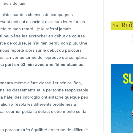
 mois de juin.
t plats, sur des chemins de campagnes.
vant moi qui associent d’ailleurs leurs forces
refaire mon retard ; je le referai jamais
 dû peut-être les accrocher en début de course
rtie de course, je n’ai rien perdu non plus.
Une
nous reporte alors sur le début du parcours
ur arriver au terme de l’épreuve qui comptera
ma part en 53 min avec une 4ème place au
ettra même d’être classé 1er sénior. Bon,
ans les classements et la personne responsable
la hâte, des imbroglio ont entaché quelque peu
sation a résolu les différents problèmes à
ar courrier postal à défaut d’être monté sur la
 un parcours très équilibré en terme de difficulté