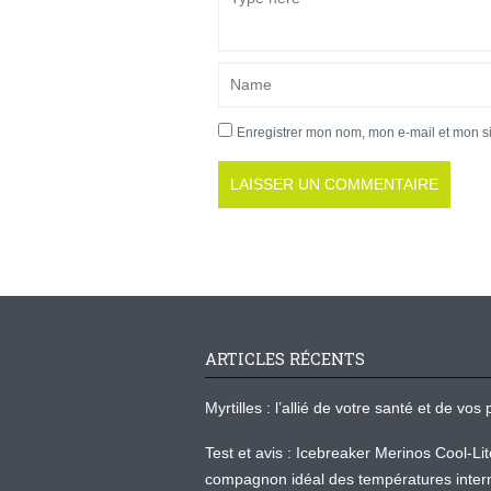
Enregistrer mon nom, mon e-mail et mon s
ARTICLES RÉCENTS
Myrtilles : l’allié de votre santé et de v
Test et avis : Icebreaker Merinos Cool-Li
compagnon idéal des températures inter