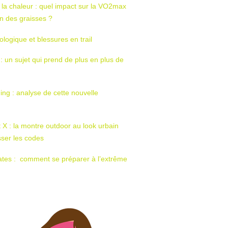
 la chaleur : quel impact sur la VO2max
tion des graisses ?
ologique et blessures en trail
 : un sujet qui prend de plus en plus de
ing : analyse de cette nouvelle
t X : la montre outdoor au look urbain
sser les codes
ates : comment se préparer à l’extrême