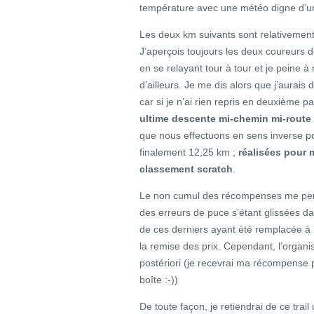
température avec une météo digne d’un
Les deux km suivants sont relativemen
J’aperçois toujours les deux coureurs de
en se relayant tour à tour et je peine à 
d’ailleurs. Je me dis alors que j’aurais
car si je n’ai rien repris en deuxième pa
ultime descente mi-chemin mi-route
que nous effectuons en sens inverse po
finalement 12,25 km ;
réalisées pour 
classement scratch
.
Le non cumul des récompenses me perm
des erreurs de puce s’étant glissées d
de ces derniers ayant été remplacée à 
la remise des prix. Cependant, l’organi
postériori (je recevrai ma récompense p
boîte :-))
De toute façon, je retiendrai de ce trail