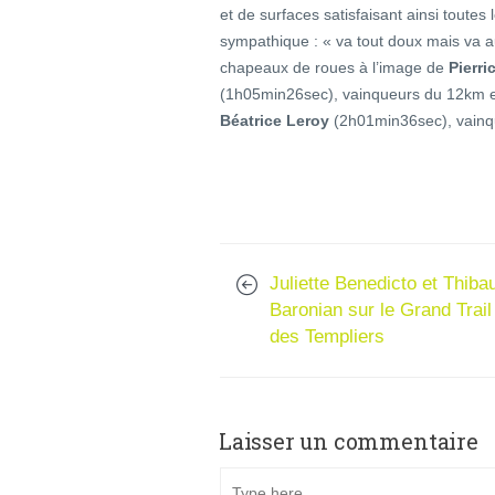
et de surfaces satisfaisant ainsi toutes 
sympathique : « va tout doux mais va au
chapeaux de roues à l’image de
Pierri
(1h05min26sec), vainqueurs du 12km 
Béatrice Leroy
(2h01min36sec), vainq
Juliette Benedicto et Thiba
Baronian sur le Grand Trail
des Templiers
Laisser un commentaire