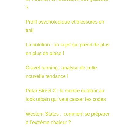
?
Profil psychologique et blessures en
trail
La nutrition : un sujet qui prend de plus
en plus de place !
Gravel running : analyse de cette
nouvelle tendance !
Polar Street X : la montre outdoor au
look urbain qui veut casser les codes
Western States : comment se préparer
à l’extrême chaleur ?