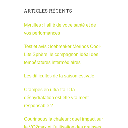
ARTICLES RÉCENTS
Myrtilles : l’allié de votre santé et de
vos performances
Test et avis : Icebreaker Merinos Cool-
Lite Sphère, le compagnon idéal des
températures intermédiaires
Les difficultés de la saison estivale
Crampes en ultra-trail : la
déshydratation est-elle vraiment
responsable ?
Courir sous la chaleur : quel impact sur
la VO2max et l’utilisation des graisses