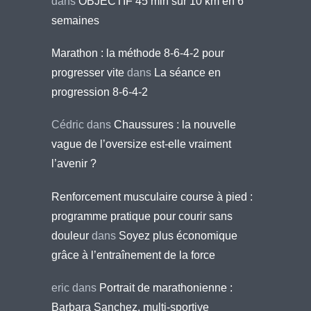
dans
OBJECTIF 45 min sur 10 km en 6
semaines
Marathon : la méthode 8-6-4-2 pour
progresser vite
dans
La séance en
progression 8-6-4-2
Cédric
dans
Chaussures : la nouvelle
vague de l’oversize est-elle vraiment
l’avenir ?
Renforcement musculaire course à pied :
programme pratique pour courir sans
douleur
dans
Soyez plus économique
grâce à l’entraînement de la force
eric
dans
Portrait de marathonienne :
Barbara Sanchez, multi-sportive