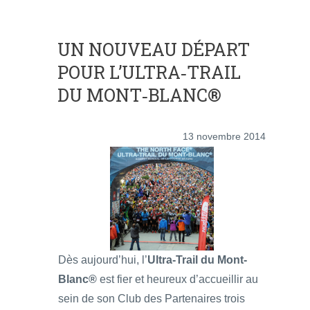
UN NOUVEAU DÉPART
POUR L’ULTRA‐TRAIL
DU MONT‐BLANC®
13 novembre 2014
Dès aujourd’hui, l’
Ultra‐Trail du Mont‐
Blanc®
est fier et heureux d’accueillir au
sein de son Club des Partenaires trois