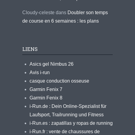
Cloudy-celeste
dans
Doubler son temps
de course en 6 semaines : les plans
LIENS
Asics gel Nimbus 26
Avis i-run
casque conduction osseuse
Garmin Fenix 7
Garmin Fenix 8
i-Run.de : Dein Online-Spezialist für
Laufsport, Trailrunning und Fitness
i-Run.es : zapatillas y ropas de running
i-Run.fr : vente de chaussures de