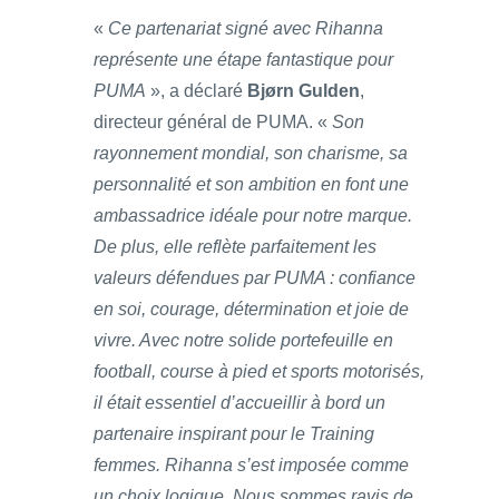
«
Ce partenariat signé avec Rihanna
représente une étape fantastique pour
PUMA
», a déclaré
Bjørn Gulden
,
directeur général de PUMA. «
Son
rayonnement mondial, son charisme, sa
personnalité et son ambition en font une
ambassadrice idéale pour notre marque.
De plus, elle reflète parfaitement les
valeurs défendues par PUMA : confiance
en soi, courage, détermination et joie de
vivre. Avec notre solide portefeuille en
football, course à pied et sports motorisés,
il était essentiel d’accueillir à bord un
partenaire inspirant pour le Training
femmes. Rihanna s’est imposée comme
un choix logique. Nous sommes ravis de