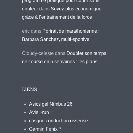
programme pratique pour courir sans
douleur
dans
Soyez plus économique
grâce à l’entraînement de la force
eric
dans
Portrait de marathonienne :
Barbara Sanchez, multi-sportive
Cloudy-celeste
dans
Doubler son temps
de course en 6 semaines : les plans
LIENS
Asics gel Nimbus 26
Avis i-run
casque conduction osseuse
Garmin Fenix 7