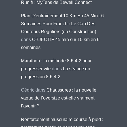
Run.fr : MyTens de Bewell Connect
Plan D'entraînement 10 Km En 45 Min : 6
Semaines Pour Franchir Le Cap Des
Coureurs Réguliers (en Construction)
dans
OBJECTIF 45 min sur 10 km en 6
semaines
Marathon : la méthode 8-6-4-2 pour
progresser vite
dans
La séance en
progression 8-6-4-2
Cédric
dans
Chaussures : la nouvelle
vague de l’oversize est-elle vraiment
l’avenir ?
Renforcement musculaire course à pied :