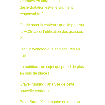
Crampes en ultra-trail : la
déshydratation est-elle vraiment
responsable ?
Courir sous la chaleur : quel impact sur
la VO2max et l’utilisation des graisses
?
Profil psychologique et blessures en
trail
La nutrition : un sujet qui prend de plus
en plus de place !
Gravel running : analyse de cette
nouvelle tendance !
Polar Street X : la montre outdoor au