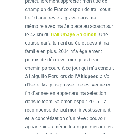
particulièrement apprécié : mon titre de
champion de France espoir de trail court.
Le 10 août restera gravé dans ma
mémoire avec ma 3e place au scratch sur
le 42 km du
trail Ubaye Salomon
. Une
course parfaitement gérée et devant ma
famille en plus. 2014 m’a également
permis de découvrir mon plus beau
chemin parcouru à ce jour qui m’a conduit
à l’aiguille Pers lors de l’
Altispeed
à Val-
d’Isère. Ma plus grosse joie est venue en
fin d’année en apprenant ma sélection
dans le team Salomon espoir 2015. La
récompense de tout mon investissement
et la concrétisation d’un rêve : pouvoir
appartenir au même team que mes idoles