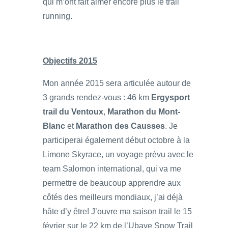
qui m’ont fait aimer encore plus le trail
running.
Objectifs 2015
Mon année 2015 sera articulée autour de
3 grands rendez-vous : 46 km
Ergysport
trail du Ventoux
,
Marathon du Mont-
Blanc
et
Marathon des Causses
. Je
participerai également début octobre à la
Limone Skyrace, un voyage prévu avec le
team Salomon international, qui va me
permettre de beaucoup apprendre aux
côtés des meilleurs mondiaux, j’ai déjà
hâte d’y être! J’ouvre ma saison trail le 15
février sur le 22 km de l’Ubaye Snow Trail