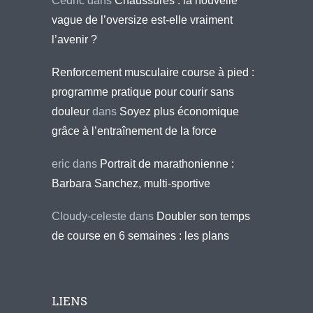
Cédric
dans
Chaussures : la nouvelle
vague de l’oversize est-elle vraiment
l’avenir ?
Renforcement musculaire course à pied :
programme pratique pour courir sans
douleur
dans
Soyez plus économique
grâce à l’entraînement de la force
eric
dans
Portrait de marathonienne :
Barbara Sanchez, multi-sportive
Cloudy-celeste
dans
Doubler son temps
de course en 6 semaines : les plans
LIENS