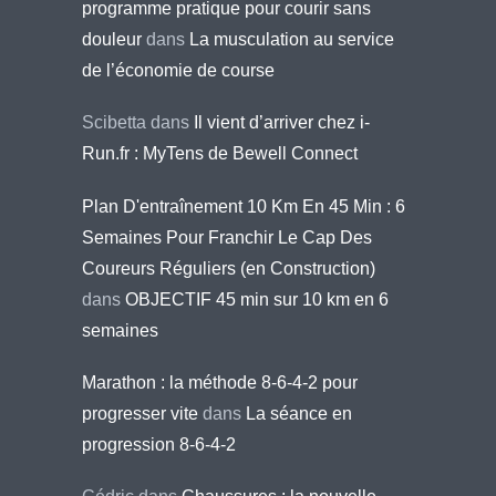
programme pratique pour courir sans
douleur
dans
La musculation au service
de l’économie de course
Scibetta
dans
Il vient d’arriver chez i-
Run.fr : MyTens de Bewell Connect
Plan D'entraînement 10 Km En 45 Min : 6
Semaines Pour Franchir Le Cap Des
Coureurs Réguliers (en Construction)
dans
OBJECTIF 45 min sur 10 km en 6
semaines
Marathon : la méthode 8-6-4-2 pour
progresser vite
dans
La séance en
progression 8-6-4-2