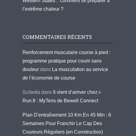
Western States : comment se préparer à
l’extrême chaleur ?
COMMENTAIRES RÉCENTS
Renforcement musculaire course à pied :
programme pratique pour courir sans
douleur
dans
La musculation au service
de l’économie de course
Scibetta
dans
Il vient d’arriver chez i-
Run.fr : MyTens de Bewell Connect
Plan D'entraînement 10 Km En 45 Min : 6
Semaines Pour Franchir Le Cap Des
Coureurs Réguliers (en Construction)