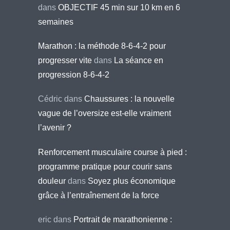
dans
OBJECTIF 45 min sur 10 km en 6
semaines
Marathon : la méthode 8-6-4-2 pour
progresser vite
dans
La séance en
progression 8-6-4-2
Cédric
dans
Chaussures : la nouvelle
vague de l’oversize est-elle vraiment
l’avenir ?
Renforcement musculaire course à pied :
programme pratique pour courir sans
douleur
dans
Soyez plus économique
grâce à l’entraînement de la force
eric
dans
Portrait de marathonienne :