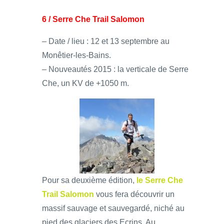
6 / Serre Che Trail Salomon
– Date / lieu : 12 et 13 septembre au
Monêtier-les-Bains.
– Nouveautés 2015 : la verticale de Serre
Che, un KV de +1050 m.
Pour sa deuxième édition,
le Serre Che
Trail Salomon
vous fera découvrir un
massif sauvage et sauvegardé, niché au
pied des glaciers des Ecrins. Au