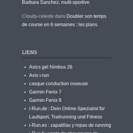
Barbara Sanchez, multi-sportive
Cloudy-celeste
dans
Doubler son temps
de course en 6 semaines : les plans
LIENS
Asics gel Nimbus 26
Avis i-run
casque conduction osseuse
Garmin Fenix 7
Garmin Fenix 8
i-Run.de : Dein Online-Spezialist für
Laufsport, Trailrunning und Fitness
i-Run.es : zapatillas y ropas de running