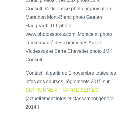
Crédit photos : Ventoux photo JMK
Consult, Verticausse photo organisation,
Marathon Mont-Blanc photo Gaetan
Haugeard, ITT photo
www.photossports.com, Montcalm photo
communauté des communes Auzat
Vicdessos et Serre Chevalier photo JMK
Consult.
Contact : à partir du 1 novembre toutes les
infos des courses, règlements 2015 sur
SKYRUNNER FRANCE SERIES
(actuellement infos et classement général
2014.)