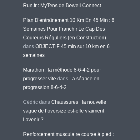
Run.fr : MyTens de Bewell Connect
Plan D'entraînement 10 Km En 45 Min : 6
Semaines Pour Franchir Le Cap Des
Coureurs Réguliers (en Construction)
dans
OBJECTIF 45 min sur 10 km en 6
semaines
Marathon : la méthode 8-6-4-2 pour
progresser vite
dans
La séance en
progression 8-6-4-2
Cédric
dans
Chaussures : la nouvelle
vague de l’oversize est-elle vraiment
l’avenir ?
Renforcement musculaire course à pied :