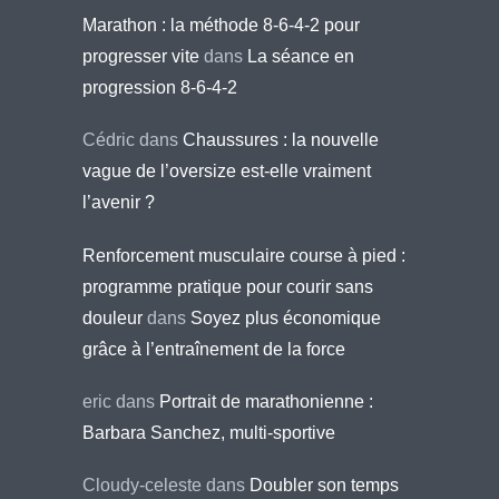
Marathon : la méthode 8-6-4-2 pour
progresser vite
dans
La séance en
progression 8-6-4-2
Cédric
dans
Chaussures : la nouvelle
vague de l’oversize est-elle vraiment
l’avenir ?
Renforcement musculaire course à pied :
programme pratique pour courir sans
douleur
dans
Soyez plus économique
grâce à l’entraînement de la force
eric
dans
Portrait de marathonienne :
Barbara Sanchez, multi-sportive
Cloudy-celeste
dans
Doubler son temps