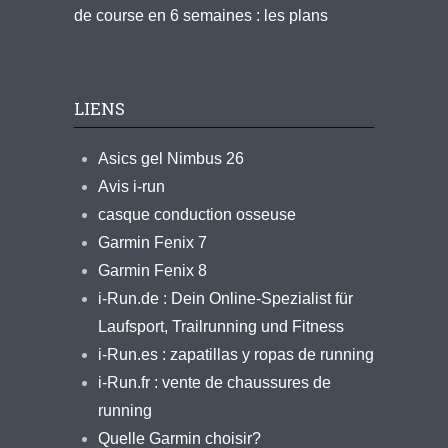
de course en 6 semaines : les plans
LIENS
Asics gel Nimbus 26
Avis i-run
casque conduction osseuse
Garmin Fenix 7
Garmin Fenix 8
i-Run.de : Dein Online-Spezialist für
Laufsport, Trailrunning und Fitness
i-Run.es : zapatillas y ropas de running
i-Run.fr : vente de chaussures de
running
Quelle Garmin choisir?