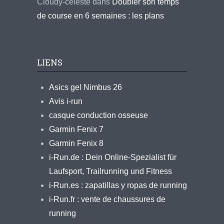
Cloudy-celeste
dans
Doubler son temps
de course en 6 semaines : les plans
LIENS
Asics gel Nimbus 26
Avis i-run
casque conduction osseuse
Garmin Fenix 7
Garmin Fenix 8
i-Run.de : Dein Online-Spezialist für
Laufsport, Trailrunning und Fitness
i-Run.es : zapatillas y ropas de running
i-Run.fr : vente de chaussures de
running