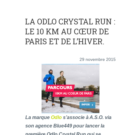
LA ODLO CRYSTAL RUN :
LE 10 KM AU CŒUR DE
PARIS ET DE L’HIVER.
29 novembre 2015
La marque
Odlo
s’associe à A.S.O. via
son agence Blue449 pour lancer la
première Odlo Crystal Run qui se