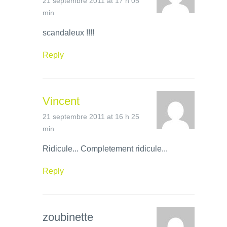
21 septembre 2011 at 17 h 05
min
scandaleux !!!!
Reply
Vincent
21 septembre 2011 at 16 h 25
min
Ridicule... Completement ridicule...
Reply
zoubinette