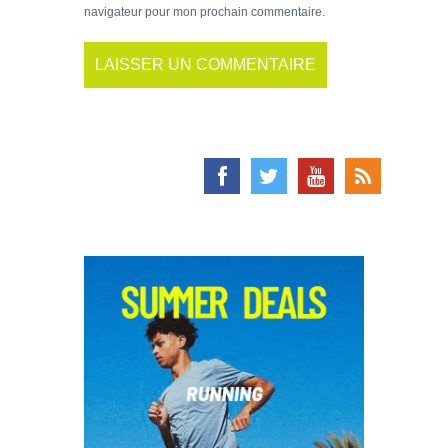
navigateur pour mon prochain commentaire.