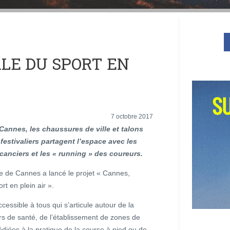
ALE DU SPORT EN
7 octobre 2017
Cannes, les chaussures de ville et talons
 festivaliers partagent l’espace avec les
canciers et les « running » des coureurs.
ille de Cannes a lancé le projet « Cannes,
rt en plein air ».
cessible à tous qui s’articule autour de la
urs de santé, de l’établissement de zones de
dédiées à la pratique de la course à pied ou de