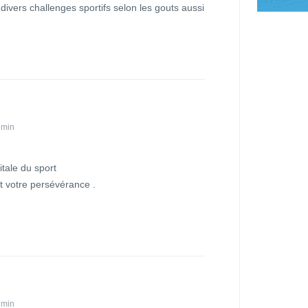
divers challenges sportifs selon les gouts aussi
 min
tale du sport
et votre persévérance .
 min