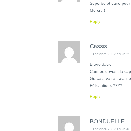
Superbe et varié pour 
Merci :-)
Reply
Cassis
13 octobre 2017 at 8 h 29
Bravo david
Cannes devient la capi
Grâce à votre travail 
Félicitations ????
Reply
BONDUELLE
13 octobre 2017 at 6 h 46