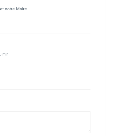
 et notre Maire
6 min