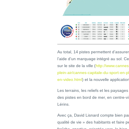
Au total, 14 pistes permettent d’assurer 
l’aide d’un marquage intégré au sol. Ce
sur le site de la ville (
http://www.cannes
plein-air/cannes-capitale-du-sport-en-
en-video.html
) et la nouvelle applicat
Les terrains, les reliefs et les paysage
des pistes en bord de mer, en centre-vil
Lérins.
Avec ça, David Lisnard compte bien part
qualité de vie » des habitants et faire
fraîche, sportive, orientée vers le bien