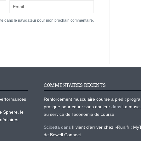
ite dans le navigateur pour mon prochain commentaire.
COMMENTAIRES RÉCENTS
os performances
Renforcement musculaire course à pied : prog
pratique pour courir sans douleur
dans
La muscu
te Sphère, le
au service de l’économie de course
médiaires
Scibetta
dans
Il vient d’arriver chez i-Run.fr : M
de Bewell Connect