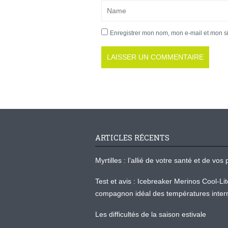
Enregistrer mon nom, mon e-mail et mon s
ARTICLES RÉCENTS
Myrtilles : l’allié de votre santé et de v
Test et avis : Icebreaker Merinos Cool-Li
compagnon idéal des températures inter
Les difficultés de la saison estivale