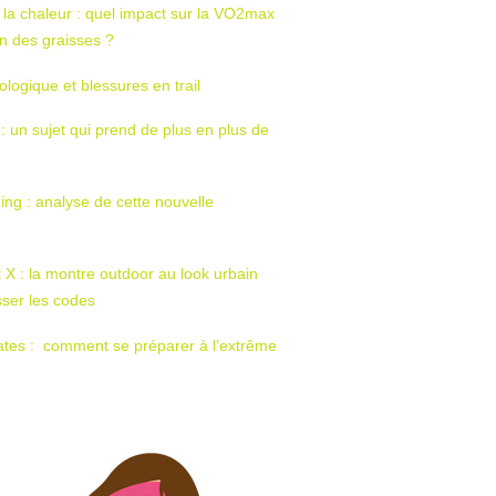
 la chaleur : quel impact sur la VO2max
tion des graisses ?
ologique et blessures en trail
 : un sujet qui prend de plus en plus de
ing : analyse de cette nouvelle
t X : la montre outdoor au look urbain
sser les codes
ates : comment se préparer à l’extrême