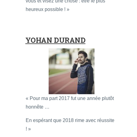
vous et visez une chose : être le plus
heureux possible ! »
YOHAN DURAND
« Pour ma part 2017 fut une année plutôt
honnête …
En espérant que 2018 rime avec réussite
! »