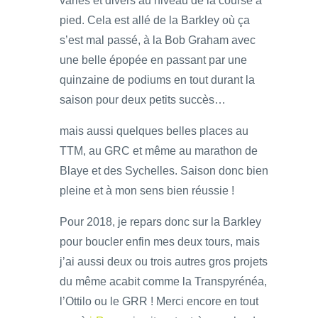
variés et divers au niveau de la course à
pied. Cela est allé de la Barkley où ça
s’est mal passé, à la Bob Graham avec
une belle épopée en passant par une
quinzaine de podiums en tout durant la
saison pour deux petits succès…
mais aussi quelques belles places au
TTM, au GRC et même au marathon de
Blaye et des Sychelles. Saison donc bien
pleine et à mon sens bien réussie !
Pour 2018, je repars donc sur la Barkley
pour boucler enfin mes deux tours, mais
j’ai aussi deux ou trois autres gros projets
du même acabit comme la Transpyrénéa,
l’Ottilo ou le GRR ! Merci encore en tout