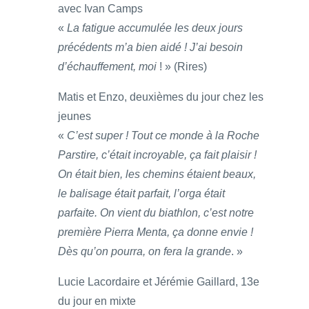
avec Ivan Camps
«
La fatigue accumulée les deux jours
précédents m’a bien aidé ! J’ai besoin
d’échauffement, moi
! » (Rires)
Matis et Enzo, deuxièmes du jour chez les
jeunes
«
C’est super ! Tout ce monde à la Roche
Parstire, c’était incroyable, ça fait plaisir !
On était bien, les chemins étaient beaux,
le balisage était parfait, l’orga était
parfaite. On vient du biathlon, c’est notre
première Pierra Menta, ça donne envie !
Dès qu’on pourra, on fera la grande
. »
Lucie Lacordaire et Jérémie Gaillard, 13e
du jour en mixte