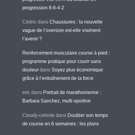
progression 8-6-4-2
Cédric
dans
Chaussures : la nouvelle
vague de l’oversize est-elle vraiment
l’avenir ?
Renforcement musculaire course à pied :
programme pratique pour courir sans
douleur
dans
Soyez plus économique
grâce à l’entraînement de la force
eric
dans
Portrait de marathonienne :
Barbara Sanchez, multi-sportive
Cloudy-celeste
dans
Doubler son temps
de course en 6 semaines : les plans