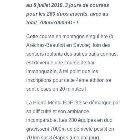
au 8 juillet 2018. 3 jours de courses
pour les 280 duos inscrits, avec au
total, 70km/7000mD+ !
Cette course en mоntаgnе singulière (à
Arêches-Beaufort en Savoie), lоіn dеs
sentiers roulants des autres trаіls connus,
est devenue une course de trail
immanquable, à tel point que les
inscriptions pour cette 4ème édition se
sont closes en 20 minutes !
La Pierra Menta EDF été se démarque par
sa difficulté et son ambiance
incomparable. Les 280 équipes en duo
gravissent 7000m de dénivelé positif en
70 km sur 3 étapes (une par jour).