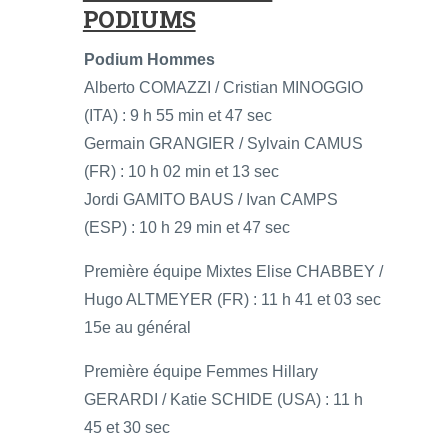
PODIUMS
Podium Hommes
Alberto COMAZZI / Cristian MINOGGIO
(ITA) : 9 h 55 min et 47 sec
Germain GRANGIER / Sylvain CAMUS
(FR) : 10 h 02 min et 13 sec
Jordi GAMITO BAUS / Ivan CAMPS
(ESP) : 10 h 29 min et 47 sec
Première équipe Mixtes Elise CHABBEY /
Hugo ALTMEYER (FR) : 11 h 41 et 03 sec
15e au général
Première équipe Femmes Hillary
GERARDI / Katie SCHIDE (USA) : 11 h
45 et 30 sec