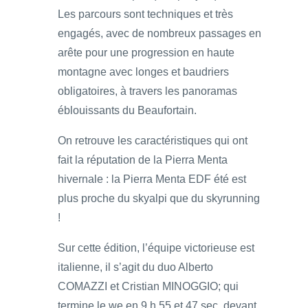
Les parcours sont techniques et très
engagés, avec de nombreux passages en
arête pour une progression en haute
montagne avec longes et baudriers
obligatoires, à travers les panoramas
éblouissants du Beaufortain.
On retrouve les caractéristiques qui ont
fait la réputation de la Pierra Menta
hivernale : la Pierra Menta EDF été est
plus proche du skyalpi que du skyrunning
!
Sur cette édition, l’équipe victorieuse est
italienne, il s’agit du duo Alberto
COMAZZI et Cristian MINOGGIO; qui
termine le we en 9 h 55 et 47 sec, devant