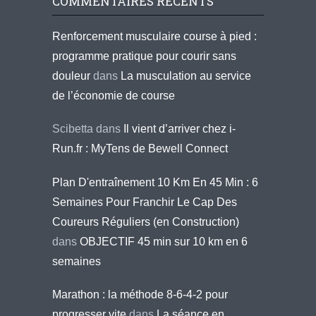
COMMENTAIRES RÉCENTS
Renforcement musculaire course à pied :
programme pratique pour courir sans
douleur
dans
La musculation au service
de l’économie de course
Scibetta
dans
Il vient d’arriver chez i-
Run.fr : MyTens de Bewell Connect
Plan D'entraînement 10 Km En 45 Min : 6
Semaines Pour Franchir Le Cap Des
Coureurs Réguliers (en Construction)
dans
OBJECTIF 45 min sur 10 km en 6
semaines
Marathon : la méthode 8-6-4-2 pour
progresser vite
dans
La séance en