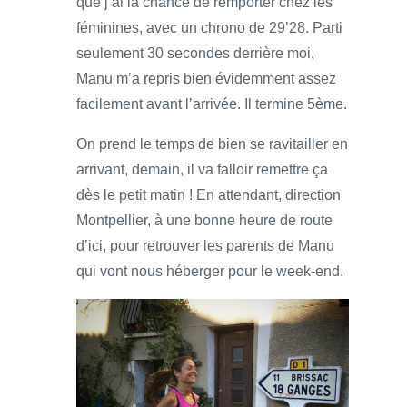
que j’ai la chance de remporter chez les
féminines, avec un chrono de 29’28. Parti
seulement 30 secondes derrière moi,
Manu m’a repris bien évidemment assez
facilement avant l’arrivée. Il termine 5ème.
On prend le temps de bien se ravitailler en
arrivant, demain, il va falloir remettre ça
dès le petit matin ! En attendant, direction
Montpellier, à une bonne heure de route
d’ici, pour retrouver les parents de Manu
qui vont nous héberger pour le week-end.