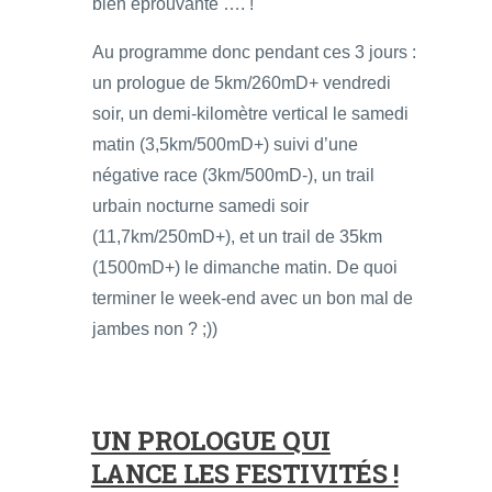
bien éprouvante …. !
Au programme donc pendant ces 3 jours :
un prologue de 5km/260mD+ vendredi
soir, un demi-kilomètre vertical le samedi
matin (3,5km/500mD+) suivi d’une
négative race (3km/500mD-), un trail
urbain nocturne samedi soir
(11,7km/250mD+), et un trail de 35km
(1500mD+) le dimanche matin. De quoi
terminer le week-end avec un bon mal de
jambes non ? ;))
UN PROLOGUE QUI
LANCE LES FESTIVITÉS !