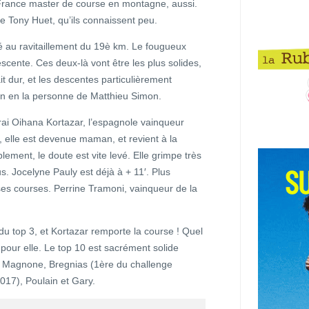
France master de course en montagne, aussi.
 de Tony Huet, qu’ils connaissent peu.
sé au ravitaillement du 19è km. Le fougueux
cente. Ces deux-là vont être les plus solides,
it dur, et les descentes particulièrement
bien en la personne de Matthieu Simon.
ai Oihana Kortazar, l’espagnole vainqueur
 elle est devenue maman, et revient à la
ement, le doute est vite levé. Elle grimpe très
s. Jocelyne Pauly est déjà à + 11′. Plus
 ses courses. Perrine Tramoni, vainqueur de la
du top 3, et Kortazar remporte la course ! Quel
our elle. Le top 10 est sacrément solide
 Magnone, Bregnias (1ère du challenge
017), Poulain et Gary.