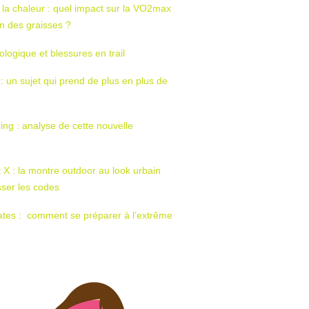
 la chaleur : quel impact sur la VO2max
tion des graisses ?
ologique et blessures en trail
 : un sujet qui prend de plus en plus de
ing : analyse de cette nouvelle
t X : la montre outdoor au look urbain
sser les codes
ates : comment se préparer à l’extrême