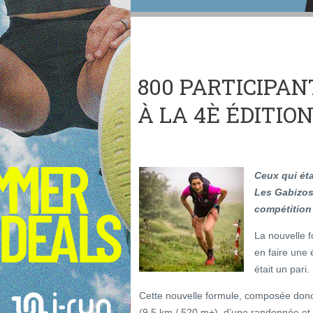
800 PARTICIPAN
À LA 4È ÉDITIO
Ceux qui éta
Les Gabizos
compétition 
La nouvelle f
en faire une
était un pari.
Cette nouvelle formule, composée donc
(9,5 km / 520 m+), d’une randonnée et d