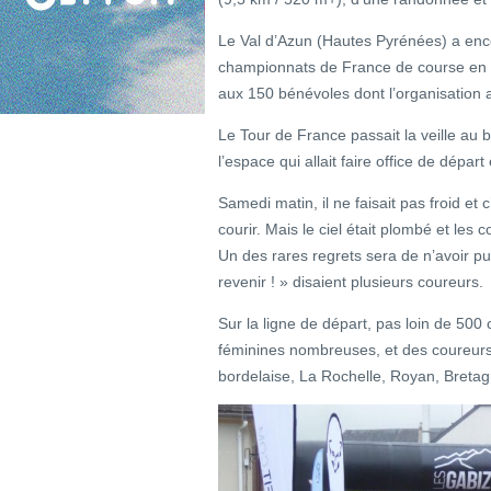
Le Val d’Azun (Hautes Pyrénées) a enco
championnats de France de course en 
aux 150 bénévoles dont l’organisation a 
Le Tour de France passait la veille au b
l’espace qui allait faire office de dépar
Samedi matin, il ne faisait pas froid e
courir. Mais le ciel était plombé et les 
Un des rares regrets sera de n’avoir p
revenir ! » disaient plusieurs coureurs.
Sur la ligne de départ, pas loin de 500
féminines nombreuses, et des coureurs
bordelaise, La Rochelle, Royan, Breta