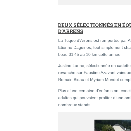
DEUX SÉLECTIONNÉS EN ÉQ
D’ARRENS
La Tuque d’Arrens est remportée par A
Etienne Daguinos, tout simplement cha
beau 31’45 au 10 km cette année.
Justine Lanne, sélectionnée en cadett
revanche sur Faustine Azavant vainqueu
Romain Bidau et Myriam Mondot complè
Plus d’une centaine d’enfants ont conc
adultes qui pouvaient profiter d’une am
nombreux stands.