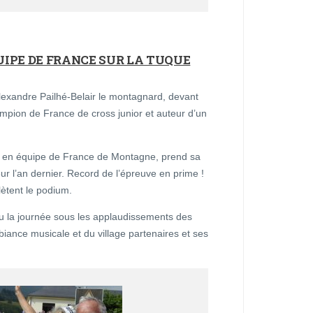
UIPE DE FRANCE SUR LA TUQUE
lexandre Pailhé-Belair le montagnard, devant
mpion de France de cross junior et auteur d’un
e en équipe de France de Montagne, prend sa
r l’an dernier. Record de l’épreuve en prime !
tent le podium.
lu la journée sous les applaudissements des
biance musicale et du village partenaires et ses