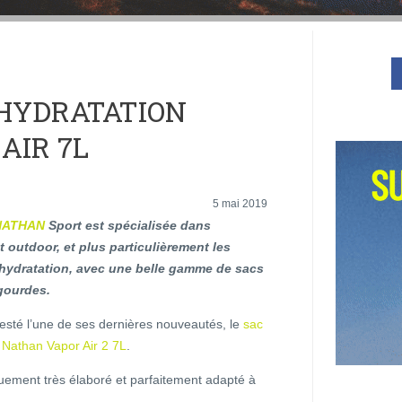
D’HYDRATATION
AIR 7L
5 mai 2019
NATHAN
Sport est spécialisée dans
 outdoor, et plus particulièrement les
hydratation, avec une belle gamme de sacs
gourdes.
esté l’une de ses dernières nouveautés, le
sac
 Nathan Vapor Air 2 7L
.
quement très élaboré et parfaitement adapté à