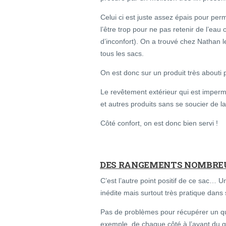
Celui ci est juste assez épais pour per
l’être trop pour ne pas retenir de l’eau 
d’inconfort). On a trouvé chez Nathan le j
tous les sacs.
On est donc sur un produit très abouti 
Le revêtement extérieur qui est imper
et autres produits sans se soucier de l
Côté confort, on est donc bien servi !
DES RANGEMENTS NOMBREU
C’est l’autre point positif de ce sac… 
inédite mais surtout très pratique dans
Pas de problèmes pour récupérer un q
exemple. de chaque côté à l’avant du gil