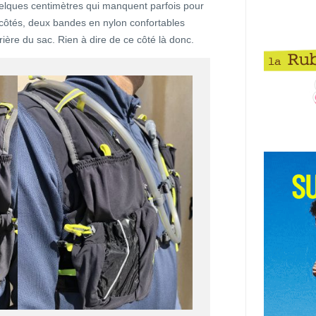
uelques centimètres qui manquent parfois pour
s côtés, deux bandes en nylon confortables
rière du sac. Rien à dire de ce côté là donc.