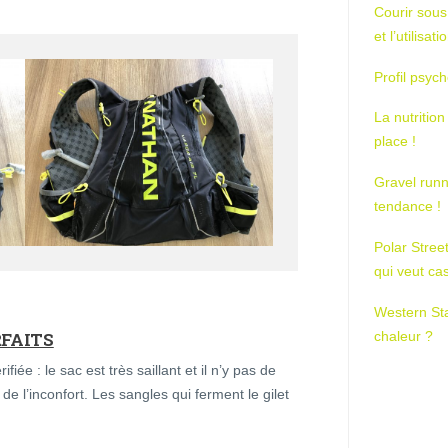
Courir sous
et l’utilisa
Profil psych
La nutrition
place !
Gravel runn
tendance !
Polar Stree
qui veut ca
Western St
chaleur ?
FAITS
fiée : le sac est très saillant et il n’y pas de
de l’inconfort. Les sangles qui ferment le gilet