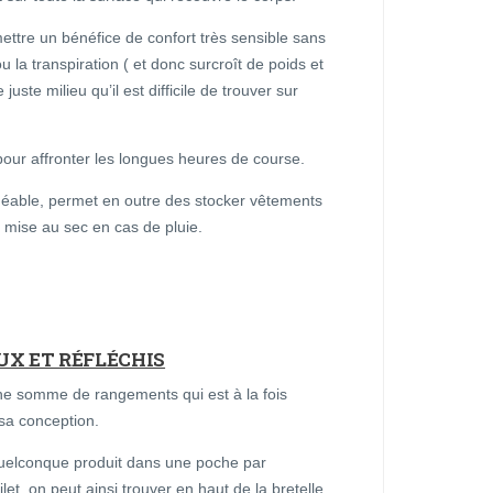
mettre un bénéfice de confort très sensible sans
ou la transpiration ( et donc surcroît de poids et
uste milieu qu’il est difficile de trouver sur
pour affronter les longues heures de course.
méable, permet en outre des stocker vêtements
a mise au sec en cas de pluie.
X ET RÉFLÉCHIS
Une somme de rangements qui est à la fois
 sa conception.
uelconque produit dans une poche par
et, on peut ainsi trouver en haut de la bretelle