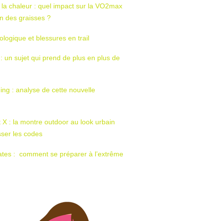
 la chaleur : quel impact sur la VO2max
tion des graisses ?
ologique et blessures en trail
 : un sujet qui prend de plus en plus de
ing : analyse de cette nouvelle
t X : la montre outdoor au look urbain
sser les codes
ates : comment se préparer à l’extrême