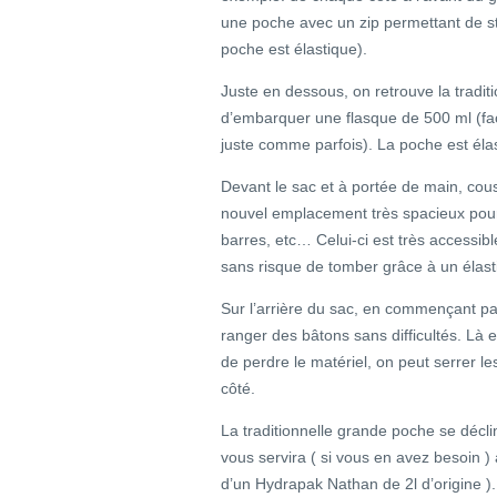
une poche avec un zip permettant de st
poche est élastique).
Juste en dessous, on retrouve la tradit
d’embarquer une flasque de 500 ml (fac
juste comme parfois). La poche est éla
Devant le sac et à portée de main, cous
nouvel emplacement très spacieux pour 
barres, etc… Celui-ci est très accessibl
sans risque de tomber grâce à un élast
Sur l’arrière du sac, en commençant pa
ranger des bâtons sans difficultés. Là 
de perdre le matériel, on peut serrer l
côté.
La traditionnelle grande poche se décl
vous servira ( si vous en avez besoin )
d’un Hydrapak Nathan de 2l d’origine ).