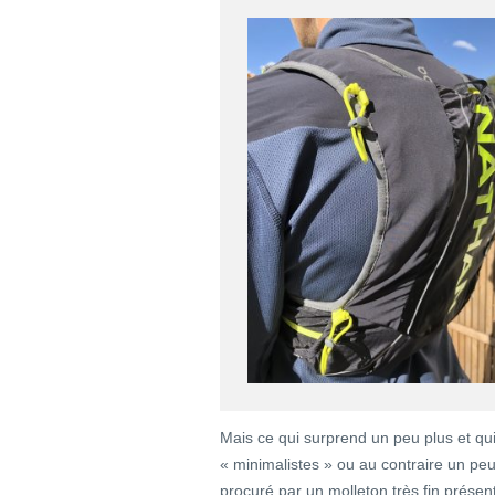
Mais ce qui surprend un peu plus et qu
« minimalistes » ou au contraire un peu
procuré par un molleton très fin présent