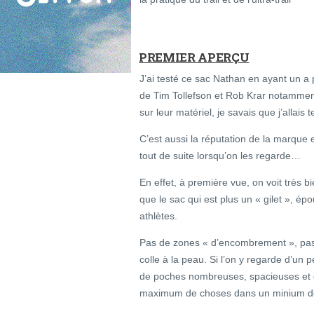
PREMIER APERÇU
J’ai testé ce sac Nathan en ayant un a p
de Tim Tollefson et Rob Krar notamment
sur leur matériel, je savais que j’allais 
C’est aussi la réputation de la marque et
tout de suite lorsqu’on les regarde…
En effet, à première vue, on voit très bi
que le sac qui est plus un « gilet », é
athlètes.
Pas de zones « d’encombrement », pas 
colle à la peau. Si l’on y regarde d’un 
de poches nombreuses, spacieuses et 
maximum de choses dans un minium de