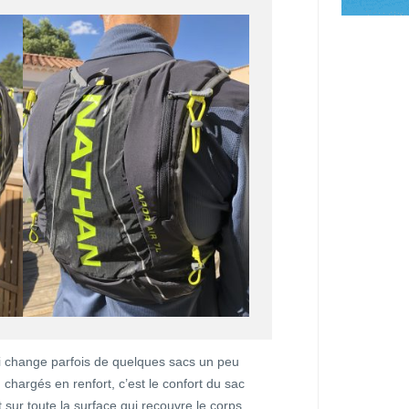
i change parfois de quelques sacs un peu
 chargés en renfort, c’est le confort du sac
 sur toute la surface qui recouvre le corps.