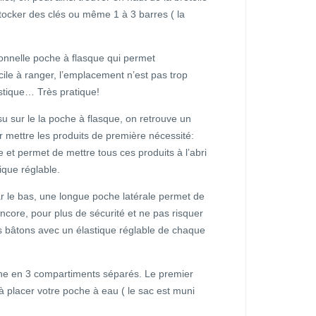
ocker des clés ou même 1 à 3 barres ( la
ionnelle poche à flasque qui permet
ile à ranger, l’emplacement n’est pas trop
stique… Très pratique!
u sur le la poche à flasque, on retrouve un
mettre les produits de première nécessité:
e et permet de mettre tous ces produits à l’abri
ique réglable.
r le bas, une longue poche latérale permet de
encore, pour plus de sécurité et ne pas risquer
es bâtons avec un élastique réglable de chaque
ine en 3 compartiments séparés. Le premier
 à placer votre poche à eau ( le sac est muni