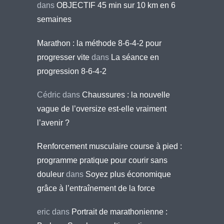
dans
OBJECTIF 45 min sur 10 km en 6
semaines
Marathon : la méthode 8-6-4-2 pour
progresser vite
dans
La séance en
progression 8-6-4-2
Cédric
dans
Chaussures : la nouvelle
vague de l’oversize est-elle vraiment
l’avenir ?
Renforcement musculaire course à pied :
programme pratique pour courir sans
douleur
dans
Soyez plus économique
grâce à l’entraînement de la force
eric
dans
Portrait de marathonienne :