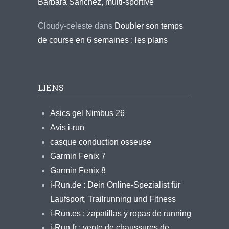
Barbara Sanchez, multi-sportive
Cloudy-celeste
dans
Doubler son temps
de course en 6 semaines : les plans
LIENS
Asics gel Nimbus 26
Avis i-run
casque conduction osseuse
Garmin Fenix 7
Garmin Fenix 8
i-Run.de : Dein Online-Spezialist für
Laufsport, Trailrunning und Fitness
i-Run.es : zapatillas y ropas de running
i-Run.fr : vente de chaussures de