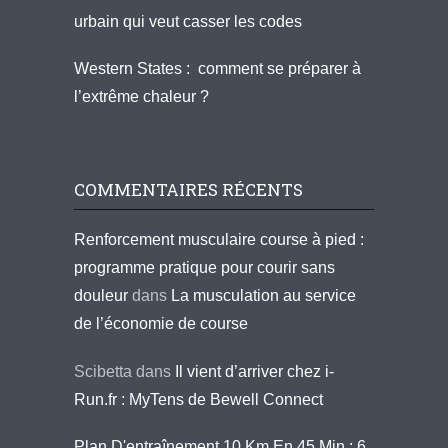
urbain qui veut casser les codes
Western States : comment se préparer à
l’extrême chaleur ?
COMMENTAIRES RÉCENTS
Renforcement musculaire course à pied :
programme pratique pour courir sans
douleur
dans
La musculation au service
de l’économie de course
Scibetta
dans
Il vient d’arriver chez i-
Run.fr : MyTens de Bewell Connect
Plan D'entraînement 10 Km En 45 Min : 6