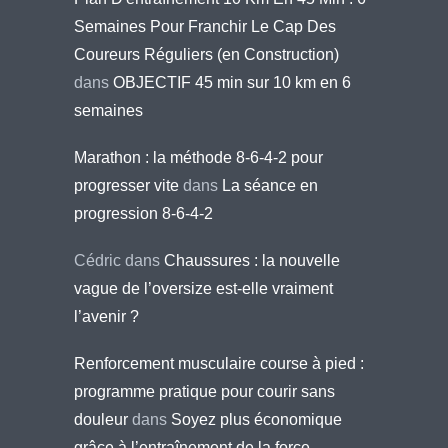
Semaines Pour Franchir Le Cap Des
Coureurs Réguliers (en Construction)
dans
OBJECTIF 45 min sur 10 km en 6
semaines
Marathon : la méthode 8-6-4-2 pour
progresser vite
dans
La séance en
progression 8-6-4-2
Cédric
dans
Chaussures : la nouvelle
vague de l’oversize est-elle vraiment
l’avenir ?
Renforcement musculaire course à pied :
programme pratique pour courir sans
douleur
dans
Soyez plus économique
grâce à l’entraînement de la force