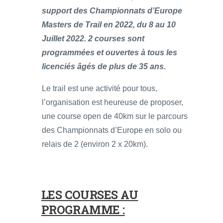
support des Championnats d’Europe
Masters de Trail en 2022, du 8 au 10
Juillet 2022. 2 courses sont
programmées et ouvertes à tous les
licenciés âgés de plus de 35 ans.
Le trail est une activité pour tous,
l’organisation est heureuse de proposer,
une course open de 40km sur le parcours
des Championnats d’Europe en solo ou
relais de 2 (environ 2 x 20km).
LES COURSES AU
PROGRAMME :