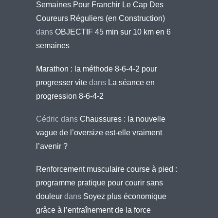
Semaines Pour Franchir Le Cap Des
Coureurs Réguliers (en Construction)
dans
OBJECTIF 45 min sur 10 km en 6
semaines
Marathon : la méthode 8-6-4-2 pour
progresser vite
dans
La séance en
progression 8-6-4-2
Cédric
dans
Chaussures : la nouvelle
vague de l’oversize est-elle vraiment
l’avenir ?
Renforcement musculaire course à pied :
programme pratique pour courir sans
douleur
dans
Soyez plus économique
grâce à l’entraînement de la force