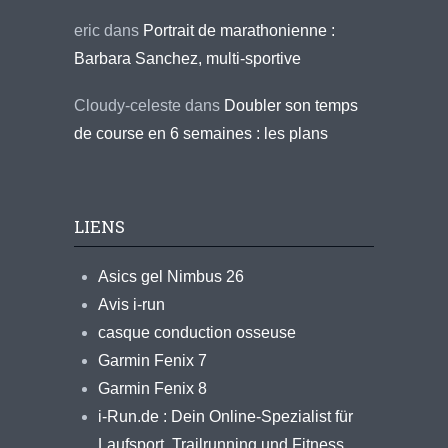
eric
dans
Portrait de marathonienne :
Barbara Sanchez, multi-sportive
Cloudy-celeste
dans
Doubler son temps
de course en 6 semaines : les plans
LIENS
Asics gel Nimbus 26
Avis i-run
casque conduction osseuse
Garmin Fenix 7
Garmin Fenix 8
i-Run.de : Dein Online-Spezialist für
Laufsport, Trailrunning und Fitness