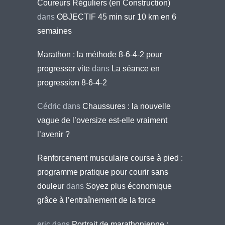
Coureurs Réguliers (en Construction)
dans
OBJECTIF 45 min sur 10 km en 6
semaines
Marathon : la méthode 8-6-4-2 pour
progresser vite
dans
La séance en
progression 8-6-4-2
Cédric
dans
Chaussures : la nouvelle
vague de l’oversize est-elle vraiment
l’avenir ?
Renforcement musculaire course à pied :
programme pratique pour courir sans
douleur
dans
Soyez plus économique
grâce à l’entraînement de la force
eric
dans
Portrait de marathonienne :