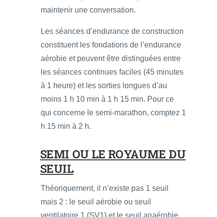
maintenir une conversation.
Les séances d’endurance de construction
constituent les fondations de l’endurance
aérobie et peuvent être distinguées entre
les séances continues faciles (45 minutes
à 1 heure) et les sorties longues d’au
moins 1 h 10 min à 1 h 15 min. Pour ce
qui concerne le semi-marathon, comptez 1
h 15 min à 2 h.
SEMI OU LE ROYAUME DU
SEUIL
Théoriquement, il n’existe pas 1 seuil
mais 2 : le seuil aérobie ou seuil
ventilatoire 1 (SV1) et le seuil anaérobie