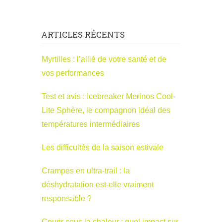
ARTICLES RÉCENTS
Myrtilles : l’allié de votre santé et de
vos performances
Test et avis : Icebreaker Merinos Cool-
Lite Sphère, le compagnon idéal des
températures intermédiaires
Les difficultés de la saison estivale
Crampes en ultra-trail : la
déshydratation est-elle vraiment
responsable ?
Courir sous la chaleur : quel impact sur