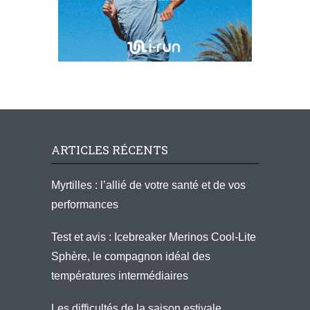
ARTICLES RÉCENTS
Myrtilles : l’allié de votre santé et de vos
performances
Test et avis : Icebreaker Merinos Cool-Lite
Sphère, le compagnon idéal des
températures intermédiaires
Les difficultés de la saison estivale