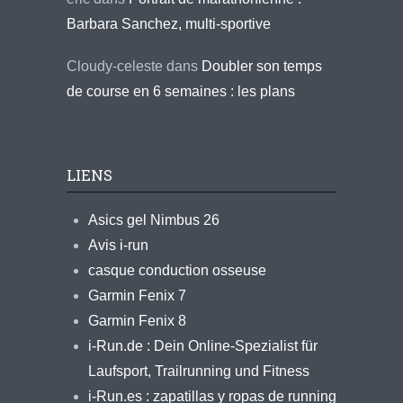
Barbara Sanchez, multi-sportive
Cloudy-celeste
dans
Doubler son temps
de course en 6 semaines : les plans
LIENS
Asics gel Nimbus 26
Avis i-run
casque conduction osseuse
Garmin Fenix 7
Garmin Fenix 8
i-Run.de : Dein Online-Spezialist für
Laufsport, Trailrunning und Fitness
i-Run.es : zapatillas y ropas de running