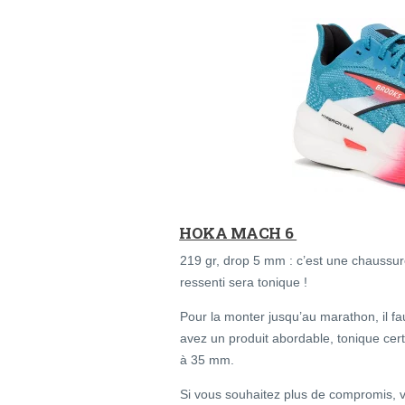
HOKA MACH 6
219 gr, drop 5 mm : c’est une chaussur
ressenti sera tonique !
Pour la monter jusqu’au marathon, il fa
avez un produit abordable, tonique cer
à 35 mm.
Si vous souhaitez plus de compromis, 