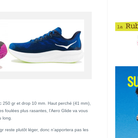
ec 250 gr et drop 10 mm. Haut perché (41 mm),
es foulées plus rasantes, l’Aero Glide va vous
u long.
 reste plutôt léger, donc n’apportera pas les