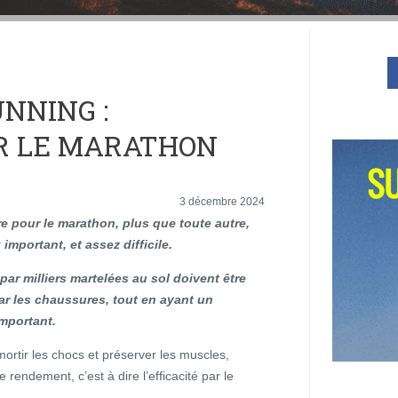
NNING :
R LE MARATHON
3 décembre 2024
e pour le marathon, plus que toute autre,
 important, et assez difficile.
par milliers martelées au sol doivent être
ar les chaussures, tout en ayant un
mportant.
amortir les chocs et préserver les muscles,
e rendement, c’est à dire l’efficacité par le