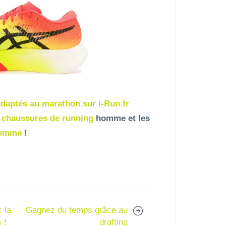
daptés au marathon sur i-Run.fr
s
chaussures de running
homme et les
femme
!
 la
Gagnez du temps grâce au
 !
drafting