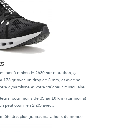
IS
’êtes pas à moins de 2h30 sur marathon, ça
e à 173 gr avec un drop de 5 mm, et avec sa
votre dynamisme et votre fraîcheur musculaire.
teurs, pour moins de 35 au 10 km (voir moins)
u’on peut courir en 2h05 avec…
t en tête des plus grands marathons du monde.