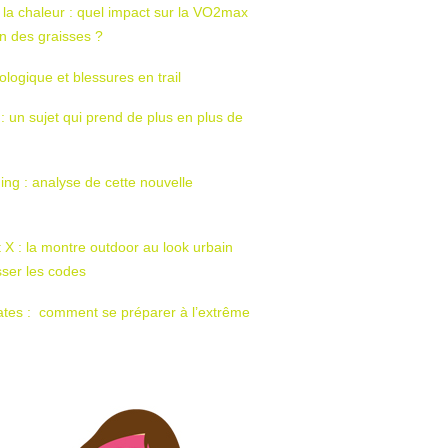
 la chaleur : quel impact sur la VO2max
tion des graisses ?
ologique et blessures en trail
 : un sujet qui prend de plus en plus de
ing : analyse de cette nouvelle
t X : la montre outdoor au look urbain
sser les codes
ates : comment se préparer à l’extrême