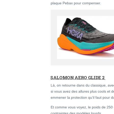
plaque Pebax pour compenser.
SALOMON AERO GLIDE 2
Là, on retourne dans du classique, av
si vous avez des allures plus cools et d
emmener la protection qu’il faut pour d
Et comme vous voyez, le poids de 250 gr
contraintes des modèles lourds.