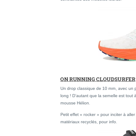
ON RUNNING CLOUDSURFER
Un drop classique de 10 mm, avec un po
long ! D’autant que la semelle est tout à
mousse Hélion.
Petit effet « rocker » pour inciter à all
matériaux recyclés, pour info.