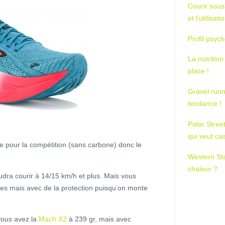
Courir sous
et l’utilisa
Profil psych
La nutrition
place !
Gravel runn
tendance !
Polar Stree
qui veut ca
e pour la compétition (sans carbone) donc le
Western St
chaleur ?
udra courir à 14/15 km/h et plus. Mais vous
tes mais avec de la protection puisqu’on monte
vous avez la
Mach X2
à 239 gr, mais avec