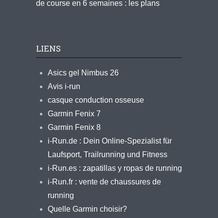
de course en 6 semaines : les plans
LIENS
Asics gel Nimbus 26
Avis i-run
casque conduction osseuse
Garmin Fenix 7
Garmin Fenix 8
i-Run.de : Dein Online-Spezialist für
Laufsport, Trailrunning und Fitness
i-Run.es : zapatillas y ropas de running
i-Run.fr : vente de chaussures de
running
Quelle Garmin choisir?