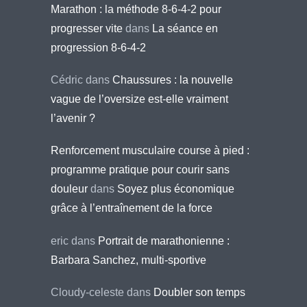
Marathon : la méthode 8-6-4-2 pour
progresser vite
dans
La séance en
progression 8-6-4-2
Cédric
dans
Chaussures : la nouvelle
vague de l’oversize est-elle vraiment
l’avenir ?
Renforcement musculaire course à pied :
programme pratique pour courir sans
douleur
dans
Soyez plus économique
grâce à l’entraînement de la force
eric
dans
Portrait de marathonienne :
Barbara Sanchez, multi-sportive
Cloudy-celeste
dans
Doubler son temps