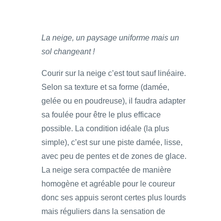
La neige, un paysage uniforme mais un
sol changeant !
Courir sur la neige c’est tout sauf linéaire.
Selon sa texture et sa forme (damée,
gelée ou en poudreuse), il faudra adapter
sa foulée pour être le plus efficace
possible. La condition idéale (la plus
simple), c’est sur une piste damée, lisse,
avec peu de pentes et de zones de glace.
La neige sera compactée de manière
homogène et agréable pour le coureur
donc ses appuis seront certes plus lourds
mais réguliers dans la sensation de