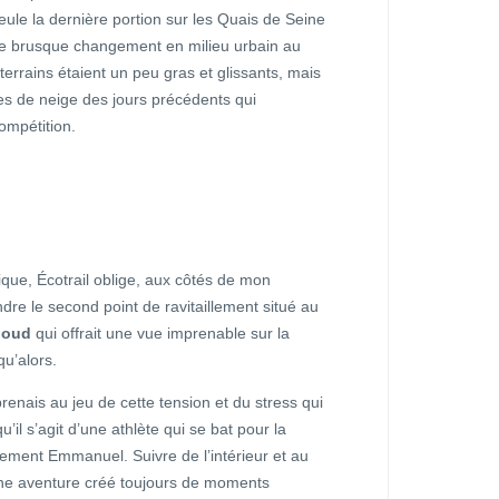
Seule la dernière portion sur les Quais de Seine
 ce brusque changement en milieu urbain au
s terrains étaient un peu gras et glissants, mais
es de neige des jours précédents qui
ompétition.
que, Écotrail oblige, aux côtés de mon
re le second point de ravitaillement situé au
loud
qui offrait une vue imprenable sur la
qu’alors.
renais au jeu de cette tension et du stress qui
’il s’agit d’une athlète qui se bat pour la
tement Emmanuel. Suivre de l’intérieur et au
ne aventure créé toujours de moments