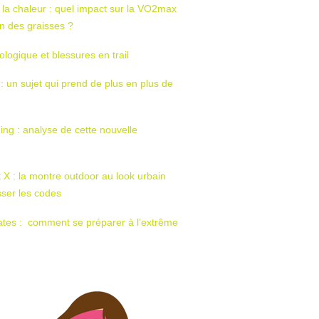
 la chaleur : quel impact sur la VO2max
tion des graisses ?
ologique et blessures en trail
 : un sujet qui prend de plus en plus de
ing : analyse de cette nouvelle
t X : la montre outdoor au look urbain
sser les codes
ates : comment se préparer à l’extrême