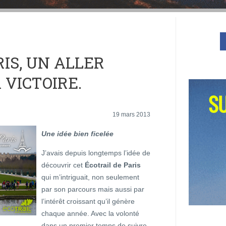
IS, UN ALLER
 VICTOIRE.
19 mars 2013
Une idée bien ficelée
J’avais depuis longtemps l’idée de
découvrir cet
Écotrail de Paris
qui m’intriguait, non seulement
par son parcours mais aussi par
l’intérêt croissant qu’il génère
chaque année. Avec la volonté
dans un premier temps de suivre