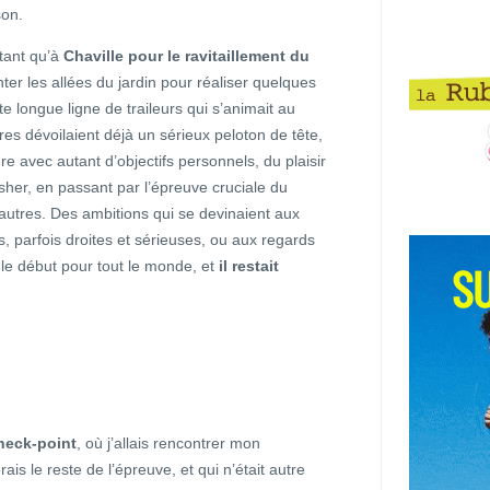
son.
tant qu’à
Chaville pour le ravitaillement du
enter les allées du jardin pour réaliser quelques
te longue ligne de traileurs qui s’animait au
es dévoilaient déjà un sérieux peloton de tête,
re avec autant d’objectifs personnels, du plaisir
isher, en passant par l’épreuve cruciale du
utres. Des ambitions qui se devinaient aux
, parfois droites et sérieuses, ou aux regards
 le début pour tout le monde, et
il restait
heck-point
, où j’allais rencontrer mon
rais le reste de l’épreuve, et qui n’était autre