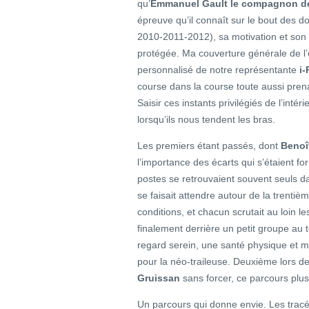
qu’
Emmanuel Gault le compagnon de
épreuve qu’il connaît sur le bout des do
2010-2011-2012), sa motivation et son 
protégée. Ma couverture générale de l’é
personnalisé de notre représentante
i
course dans la course toute aussi prenan
Saisir ces instants privilégiés de l’inté
lorsqu’ils nous tendent les bras.
Les premiers étant passés, dont
Benoî
l’importance des écarts qui s’étaient 
postes se retrouvaient souvent seuls da
se faisait attendre autour de la trenti
conditions, et chacun scrutait au loin le
finalement derrière un petit groupe au
regard serein, une santé physique et mo
pour la néo-traileuse. Deuxième lors 
Gruissan
sans forcer, ce parcours plus
Un parcours qui donne envie. Les tracé