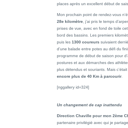
places après un excellent début de sai
Mon prochain point de rendez-vous n’é
28e kilomètre
, j’ai pris le temps d’arp
prises de vue, avec en fond de toile cet
bord des bassins. Les premiers kilomètr
puis les
1300 coureurs
suivaient derriè
d’une balade entre potes au défi du fin
programme de début de saison pour d’a
postures et aux démarches des athlètes
plus détendus et souriants. Mais c’était
encore plus de 40 Km à parcourir
.
[nggallery id=324]
Un changement de cap inattendu
Direction Chaville pour mon 2ème C
partenaire privilégié avec qui je partage