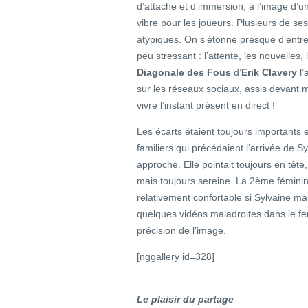
d’attache et d’immersion, à l’image d’un
vibre pour les joueurs. Plusieurs de se
atypiques. On s’étonne presque d’entre
peu stressant : l’attente, les nouvelle
Diagonale des Fous
d’
Erik Clavery
l’
sur les réseaux sociaux, assis devant m
vivre l’instant présent en direct !
Les écarts étaient toujours importants e
familiers qui précédaient l’arrivée de S
approche. Elle pointait toujours en tête
mais toujours sereine. La 2ème féminin
relativement confortable si Sylvaine mai
quelques vidéos maladroites dans le feu 
précision de l’image.
[nggallery id=328]
Le plaisir du partage