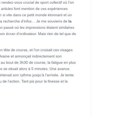
 rendez-vous crucial de sport collectif où l’on
s articles font mention de ces expériences
r si vite dans ce petit monde étonnant et un
s, la recherche d’infos… Je me souviens de
la
an passé où les impressions étaient similaires
on écran d’ordinateur. Mais rien de tel que de
n tête de course, et l’on croisait ces visages
ylvaine et annonçait indirectement son
, au bout de 3h30 de course, la fatigue en plus
e se situait alors à 5 minutes. Une avance
ntenait son rythme jusqu’à l’arrivée. Je tente
de l’action. Tant pis pour la finesse et la