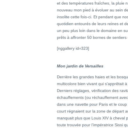
et des températures fraîches, la pluie n
nouveau mon pied à évoluer au sein des
insolite cette fois-ci. Et pendant que n
quotidien entourés de leurs reines et d
un peu plus loin dans le domaine en sui
prêts à affronter 50 bornes de sentiers
[nggallery id=323]
Mon jardin de Versailles
Derrière les grandes haies et les bosqu
multicolore bien vivant qui s’apprêtait 
Derniers réglages, vérification des ravit
échauffements (ou réchauffement avec
dans une navette pour Paris et le coup
court régnaient sur la zone de départ a
manquait plus que Louis XIV à cheval pou
toute trouvée pour l’impératrice Sissi q