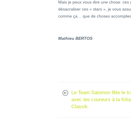
Mais je peux vous dire une chose: ces 
désacraliser ces « stars », je vous ass
comme ça… que de choses accomplies 
Mathieu BERTOS
Le Team Salomon fête le tra
avec les coureurs à la Kilia
Classik