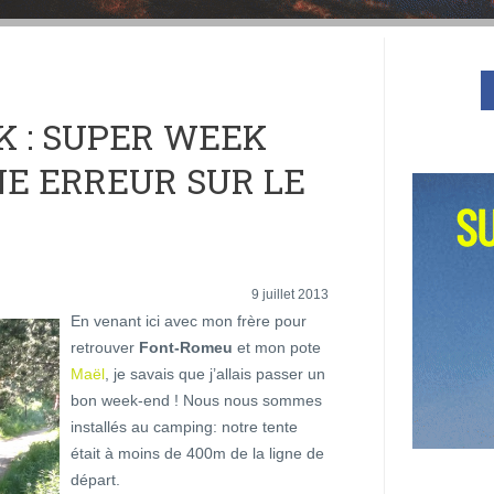
IK : SUPER WEEK
E ERREUR SUR LE
9 juillet 2013
En venant ici avec mon frère pour
retrouver
Font-Romeu
et mon pote
Maël
, je savais que j’allais passer un
bon week-end ! Nous nous sommes
installés au camping: notre tente
était à moins de 400m de la ligne de
départ.