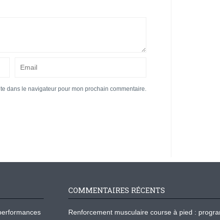
ite dans le navigateur pour mon prochain commentaire.
COMMENTAIRES RÉCENTS
os performances
Renforcement musculaire course à pied : prog