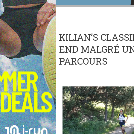
KILIAN’S CLASS
END MALGRÉ UN
PARCOURS