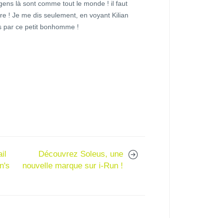
gens là sont comme tout le monde ! il faut
ure ! Je me dis seulement, en voyant Kilian
par ce petit bonhomme !
il
Découvrez Soleus, une
n's
nouvelle marque sur i-Run !