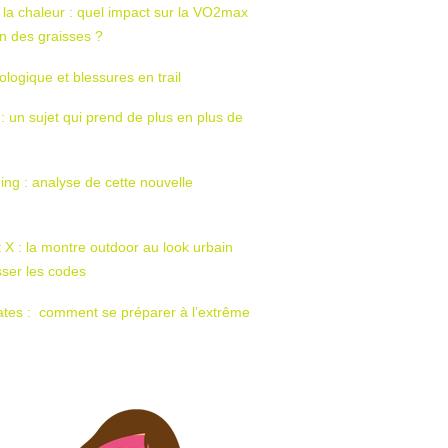
 la chaleur : quel impact sur la VO2max
tion des graisses ?
ologique et blessures en trail
 : un sujet qui prend de plus en plus de
ing : analyse de cette nouvelle
t X : la montre outdoor au look urbain
sser les codes
ates : comment se préparer à l’extrême