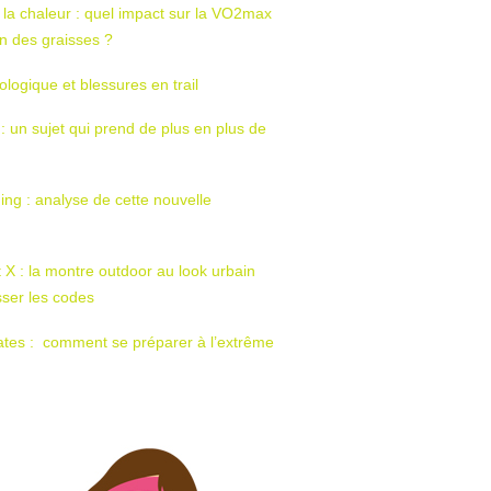
 la chaleur : quel impact sur la VO2max
tion des graisses ?
ologique et blessures en trail
 : un sujet qui prend de plus en plus de
ing : analyse de cette nouvelle
t X : la montre outdoor au look urbain
sser les codes
ates : comment se préparer à l’extrême