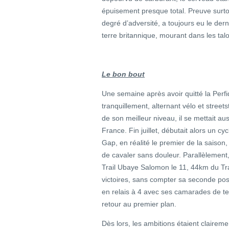
épuisement presque total. Preuve surtout
degré d’adversité, a toujours eu le der
terre britannique, mourant dans les talo
Le bon bout
Une semaine après avoir quitté la Perfi
tranquillement, alternant vélo et street
de son meilleur niveau, il se mettait au
France. Fin juillet, débutait alors un c
Gap, en réalité le premier de la saison, 
de cavaler sans douleur. Parallèlemen
Trail Ubaye Salomon le 11, 44km du Tra
victoires, sans compter sa seconde posi
en relais à 4 avec ses camarades de te
retour au premier plan.
Dès lors, les ambitions étaient claireme