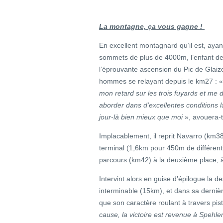
La montagne, ça vous gagne !
En excellent montagnard qu’il est, ayan
sommets de plus de 4000m, l’enfant de B
l’éprouvante ascension du Pic de Glaiz
hommes se relayant depuis le km27 : «
mon retard sur les trois fuyards et me 
aborder dans d’excellentes conditions l
jour-là bien mieux que moi
», avouera-t-
Implacablement, il reprit Navarro (km3
terminal (1,6km pour 450m de différenti
parcours (km42) à la deuxième place, 
Intervint alors en guise d’épilogue la 
interminable (15km), et dans sa dernièr
que son caractère roulant à travers pis
cause, la victoire est revenue à Spehler