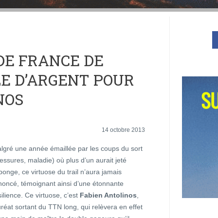
DE FRANCE DE
LE D’ARGENT POUR
NOS
14 octobre 2013
lgré une année émaillée par les coups du sort
lessures, maladie) où plus d’un aurait jeté
éponge, ce virtuose du trail n’aura jamais
noncé, témoignant ainsi d’une étonnante
silience. Ce virtuose, c’est
Fabien Antolinos
,
uréat sortant du TTN long, qui relèvera en effet