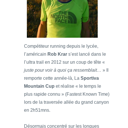
Compétiteur running depuis le lycée,
l’américain
Rob Krar
s’est lancé dans le
l’ultra trail en 2012 sur un coup de tête «
juste pour voir à quoi ça ressemblait…
» Il
remporte cette année-là, La
Sportiva
Mountain Cup
et réalise « le temps le
plus rapide connu » (Fastest Known Time)
lors de la traversée allée du grand canyon
en 2h51mns.
Désormais concentré sur les longues