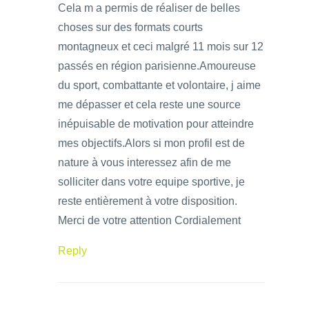
Cela m a permis de réaliser de belles
choses sur des formats courts
montagneux et ceci malgré 11 mois sur 12
passés en région parisienne.Amoureuse
du sport, combattante et volontaire, j aime
me dépasser et cela reste une source
inépuisable de motivation pour atteindre
mes objectifs.Alors si mon profil est de
nature à vous interessez afin de me
solliciter dans votre equipe sportive, je
reste entièrement à votre disposition.
Merci de votre attention Cordialement
Reply