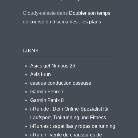
Cloudy-celeste
dans
Doubler son temps
de course en 6 semaines : les plans
LIENS
Asics gel Nimbus 26
Avis i-run
casque conduction osseuse
Garmin Fenix 7
Garmin Fenix 8
i-Run.de : Dein Online-Spezialist für
Laufsport, Trailrunning und Fitness
i-Run.es : zapatillas y ropas de running
i-Run.fr : vente de chaussures de