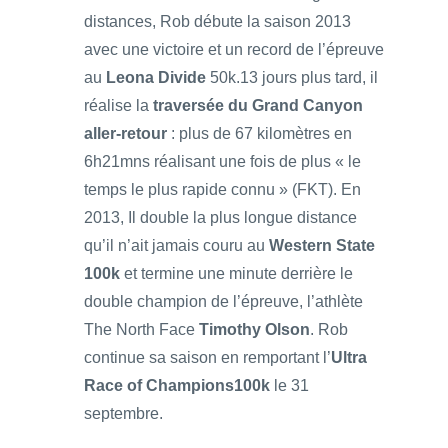
distances, Rob débute la saison 2013
avec une victoire et un record de l’épreuve
au
Leona Divide
50k.13 jours plus tard, il
réalise la
traversée du Grand Canyon
aller-retour
: plus de 67 kilomètres en
6h21mns réalisant une fois de plus « le
temps le plus rapide connu » (FKT). En
2013, Il double la plus longue distance
qu’il n’ait jamais couru au
Western State
100k
et termine une minute derrière le
double champion de l’épreuve, l’athlète
The North Face
Timothy Olson
. Rob
continue sa saison en remportant l’
Ultra
Race of Champions100k
le 31
septembre.