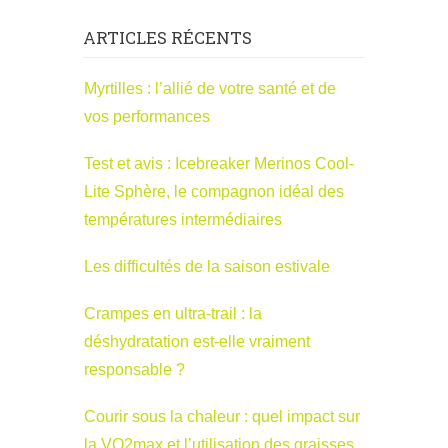
ARTICLES RÉCENTS
Myrtilles : l’allié de votre santé et de
vos performances
Test et avis : Icebreaker Merinos Cool-
Lite Sphère, le compagnon idéal des
températures intermédiaires
Les difficultés de la saison estivale
Crampes en ultra-trail : la
déshydratation est-elle vraiment
responsable ?
Courir sous la chaleur : quel impact sur
la VO2max et l’utilisation des graisses