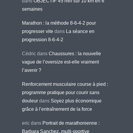
dans
OBJECTIF 45 min sur 10 km en 6
semaines
Marathon : la méthode 8-6-4-2 pour
progresser vite
dans
La séance en
progression 8-6-4-2
Cédric
dans
Chaussures : la nouvelle
vague de l’oversize est-elle vraiment
l’avenir ?
Renforcement musculaire course à pied :
programme pratique pour courir sans
douleur
dans
Soyez plus économique
grâce à l’entraînement de la force
eric
dans
Portrait de marathonienne :
Barbara Sanchez, multi-sportive