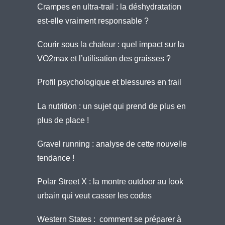
Crampes en ultra-trail : la déshydratation
est-elle vraiment responsable ?
Courir sous la chaleur : quel impact sur la
VO2max et l’utilisation des graisses ?
Profil psychologique et blessures en trail
La nutrition : un sujet qui prend de plus en
plus de place !
Gravel running : analyse de cette nouvelle
tendance !
Polar Street X : la montre outdoor au look
urbain qui veut casser les codes
Western States : comment se préparer à