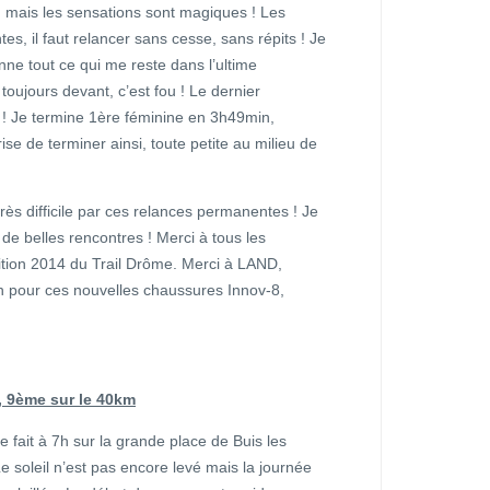
, mais les sensations sont magiques ! Les
es, il faut relancer sans cesse, sans répits ! Je
ne tout ce qui me reste dans l’ultime
toujours devant, c’est fou ! Le dernier
ée ! Je termine 1ère féminine en 3h49min,
e de terminer ainsi, toute petite au milieu de
rès difficile par ces relances permanentes ! Je
 de belles rencontres ! Merci à tous les
ition 2014 du Trail Drôme. Merci à LAND,
n pour ces nouvelles chaussures Innov-8,
, 9ème sur le 40km
e fait à 7h sur la grande place de Buis les
e soleil n’est pas encore levé mais la journée