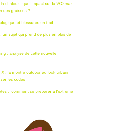
 la chaleur : quel impact sur la VO2max
tion des graisses ?
ologique et blessures en trail
 : un sujet qui prend de plus en plus de
ing : analyse de cette nouvelle
t X : la montre outdoor au look urbain
sser les codes
ates : comment se préparer à l’extrême